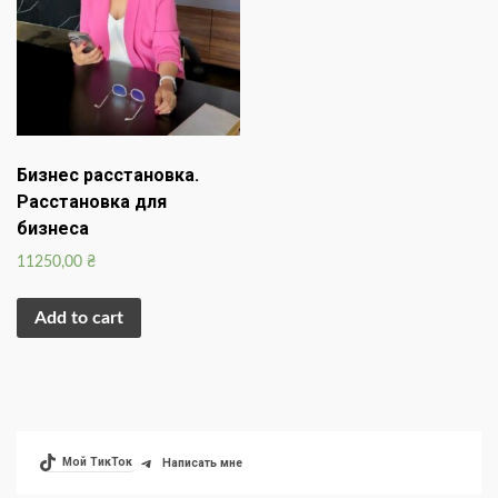
Бизнес расстановка.
Расстановка для
бизнеса
11250,00
₴
Add to cart
Мой ТикТок
Написать мне