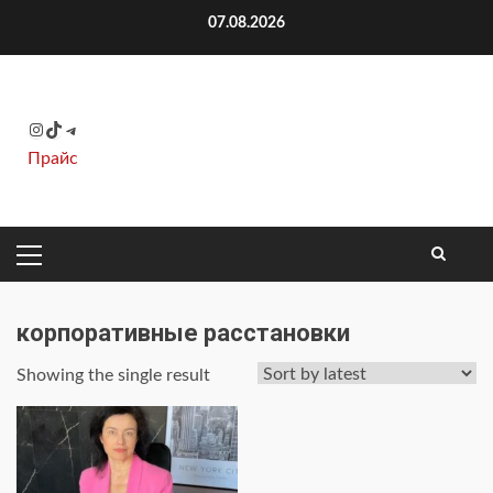
Перейти
07.08.2026
к
содержимому
Instagram
TikTok
Telegram
Прайс
ОСНОВНОЕ
МЕНЮ
корпоративные расстановки
Showing the single result