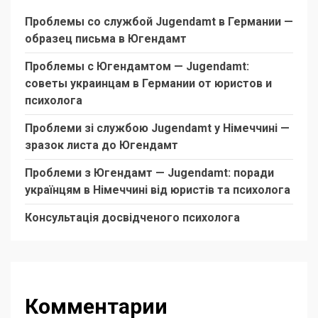
Проблемы со службой Jugendamt в Германии —
образец письма в Югендамт
Проблемы с Югендамтом — Jugendamt:
советы украинцам в Германии от юристов и
психолога
Проблеми зі службою Jugendamt у Німеччині —
зразок листа до Югендамт
Проблеми з Югендамт — Jugendamt: поради
українцям в Німеччині від юристів та психолога
Консультація досвідченого психолога
Комментарии