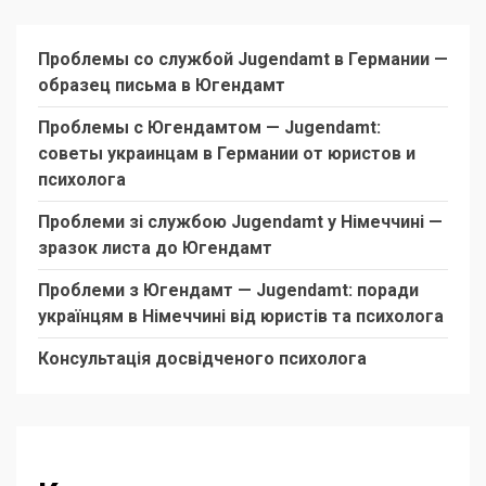
Проблемы со службой Jugendamt в Германии —
образец письма в Югендамт
Проблемы с Югендамтом — Jugendamt:
советы украинцам в Германии от юристов и
психолога
Проблеми зі службою Jugendamt у Німеччині —
зразок листа до Югендамт
Проблеми з Югендамт — Jugendamt: поради
українцям в Німеччині від юристів та психолога
Консультація досвідченого психолога