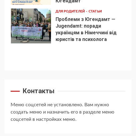
Югендамт
ДЛЯ РОДИТЕЛЕЙ
СТАТЬИ
Проблеми з Югендамт —
Jugendamt: поради
українцям в Німеччині від
5
юристів та психолога
Контакты
Меню соцсетей не установлено. Вам нужно
создать меню и назначить его в разделе меню
соцсетей в настройках меню.