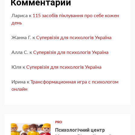
Комментарии
Лариса
к
115 засобів піклування про себе кожен
день
Жанна Г.
к
Супервізія для психологів Україна
Алла С.
к
Супервізія для психологів Україна
Юля
к
Супервізія для психологів Україна
Ирина
к
Трансформационная игра с психологом
онлайн
PRO
Психологічний центр