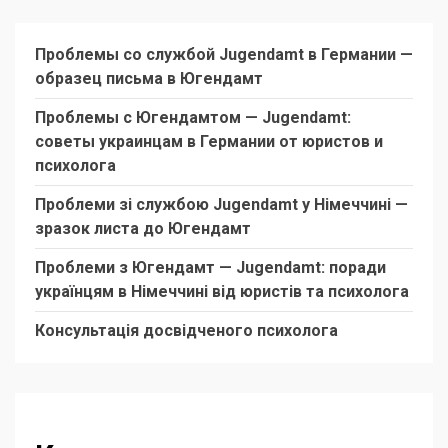
Проблемы со службой Jugendamt в Германии —
образец письма в Югендамт
Проблемы с Югендамтом — Jugendamt:
советы украинцам в Германии от юристов и
психолога
Проблеми зі службою Jugendamt у Німеччині —
зразок листа до Югендамт
Проблеми з Югендамт — Jugendamt: поради
українцям в Німеччині від юристів та психолога
Консультація досвідченого психолога