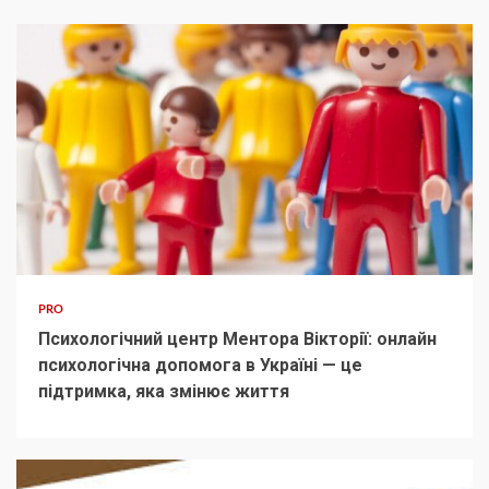
PRO
Психологічний центр Ментора Вікторії: онлайн
психологічна допомога в Україні — це
підтримка, яка змінює життя