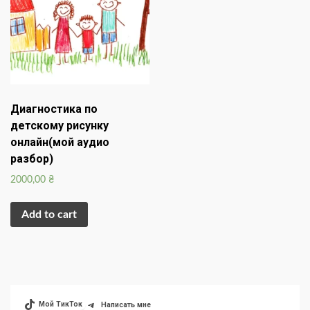
Диагностика по
детскому рисунку
онлайн(мой аудио
разбор)
2000,00
₴
Add to cart
Мой ТикТок
Написать мне