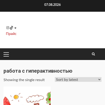
Перейти
07.08.2026
к
содержимому
Instagram
TikTok
Telegram
Прайс
ОСНОВНОЕ
МЕНЮ
работа с гиперактивностью
Showing the single result