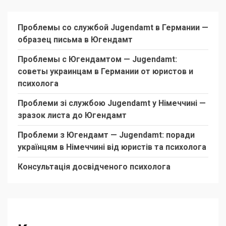
Проблемы со службой Jugendamt в Германии —
образец письма в Югендамт
Проблемы с Югендамтом — Jugendamt:
советы украинцам в Германии от юристов и
психолога
Проблеми зі службою Jugendamt у Німеччині —
зразок листа до Югендамт
Проблеми з Югендамт — Jugendamt: поради
українцям в Німеччині від юристів та психолога
Консультація досвідченого психолога