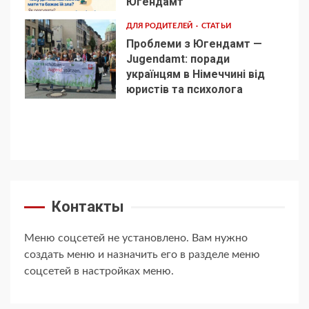
Югендамт
ДЛЯ РОДИТЕЛЕЙ
СТАТЬИ
Проблеми з Югендамт —
Jugendamt: поради
українцям в Німеччині від
5
юристів та психолога
Контакты
Меню соцсетей не установлено. Вам нужно
создать меню и назначить его в разделе меню
соцсетей в настройках меню.