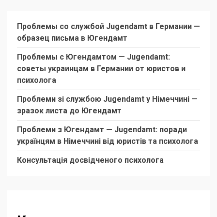
Проблемы со службой Jugendamt в Германии —
образец письма в Югендамт
Проблемы с Югендамтом — Jugendamt:
советы украинцам в Германии от юристов и
психолога
Проблеми зі службою Jugendamt у Німеччині —
зразок листа до Югендамт
Проблеми з Югендамт — Jugendamt: поради
українцям в Німеччині від юристів та психолога
Консультація досвідченого психолога