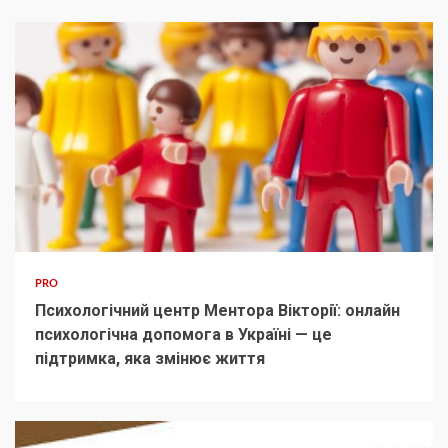
PRO
Психологічний центр Ментора Вікторії: онлайн
психологічна допомога в Україні — це
підтримка, яка змінює життя