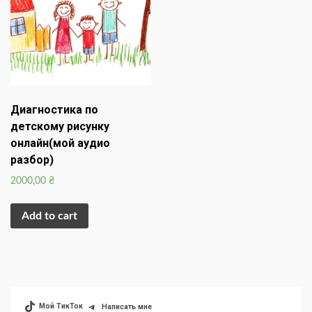
Диагностика по
детскому рисунку
онлайн(мой аудио
разбор)
2000,00
₴
Add to cart
Мой ТикТок
Написать мне