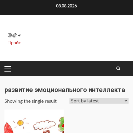
Перейти
08.08.2026
к
содержимому
Instagram
TikTok
Telegram
Прайс
ОСНОВНОЕ
МЕНЮ
развитие эмоционального интеллекта
Showing the single result