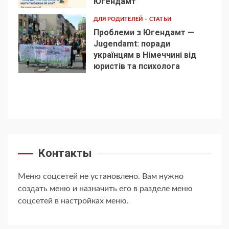
Югендамт
ДЛЯ РОДИТЕЛЕЙ
СТАТЬИ
Проблеми з Югендамт —
Jugendamt: поради
українцям в Німеччині від
5
юристів та психолога
Контакты
Меню соцсетей не установлено. Вам нужно
создать меню и назначить его в разделе меню
соцсетей в настройках меню.