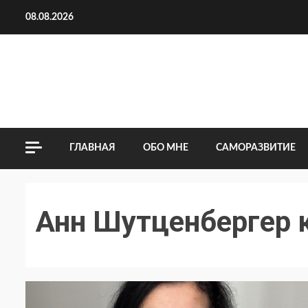
Перейти
08.08.2026
к
содержимому
ГЛАВНАЯ
ОБО МНЕ
САМОРАЗВИТИЕ
Анн Шутценбергер 