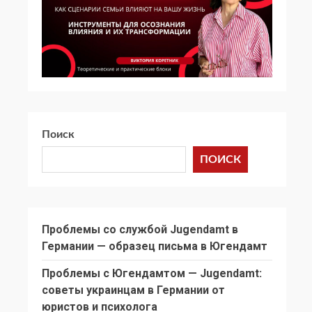
Поиск
ПОИСК
Проблемы со службой Jugendamt в
Германии — образец письма в Югендамт
Проблемы с Югендамтом — Jugendamt:
советы украинцам в Германии от
юристов и психолога