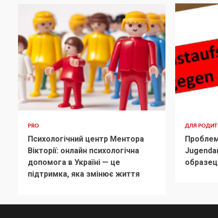
PRO
ДЛЯ РОДИ
Психологічний центр Ментора
Проблем
Вікторії: онлайн психологічна
Jugenda
допомога в Україні — це
образец
підтримка, яка змінює життя