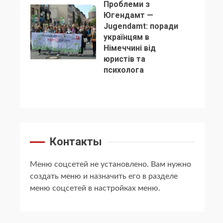
Проблеми з
Югендамт —
Jugendamt: поради
українцям в
Німеччині від
5
юристів та
психолога
Контакты
Меню соцсетей не установлено. Вам нужно
создать меню и назначить его в разделе
меню соцсетей в настройках меню.