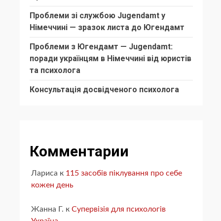
Проблеми зі службою Jugendamt у
Німеччині — зразок листа до Югендамт
Проблеми з Югендамт — Jugendamt:
поради українцям в Німеччині від юристів
та психолога
Консультація досвідченого психолога
Комментарии
Лариса
к
115 засобів піклування про себе
кожен день
Жанна Г.
к
Супервізія для психологів