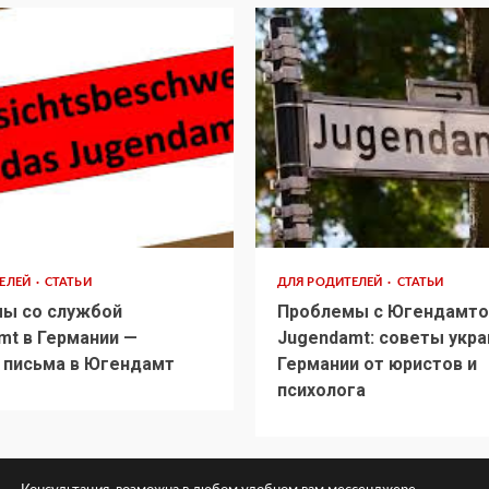
ТЕЛЕЙ
СТАТЬИ
ДЛЯ РОДИТЕЛЕЙ
СТАТЬИ
ы со службой
Проблемы с Югендамто
mt в Германии —
Jugendamt: советы укра
 письма в Югендамт
Германии от юристов и
психолога