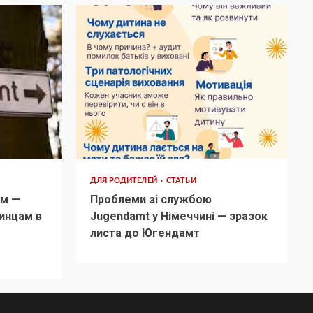
ДЛЯ РОДИТЕЛЕЙ
СТАТЬИ
м —
Проблеми зі службою
инцам в
Jugendamt у Німеччині — зразок
листа до Югендамт