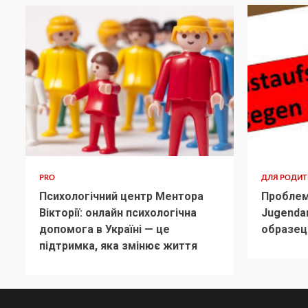
PRO
ДЛЯ РОДИ
Психологічний центр Ментора
Проблем
Вікторії: онлайн психологічна
Jugenda
допомога в Україні — це
образец
підтримка, яка змінює життя