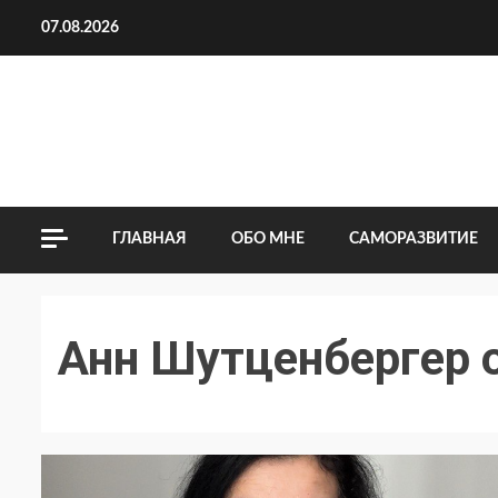
Перейти
07.08.2026
к
содержимому
ГЛАВНАЯ
ОБО МНЕ
САМОРАЗВИТИЕ
Анн Шутценбергер о