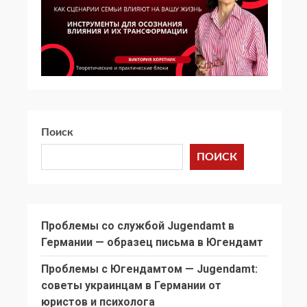
Поиск
ПОИСК
Проблемы со службой Jugendamt в
Германии — образец письма в Югендамт
Проблемы с Югендамтом — Jugendamt:
советы украинцам в Германии от
юристов и психолога