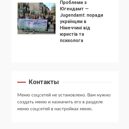
Проблеми з
Югендамт —
Jugendamt: поради
українцям в
Німеччині від
5
юристів та
психолога
Контакты
Меню соцсетей не установлено. Вам нужно
создать меню и назначить его в разделе
меню соцсетей в настройках меню.