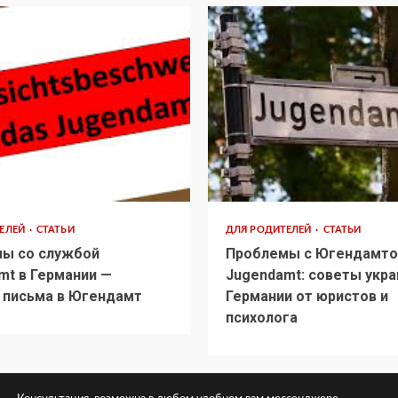
ТЕЛЕЙ
СТАТЬИ
ДЛЯ РОДИТЕЛЕЙ
СТАТЬИ
ы со службой
Проблемы с Югендамто
mt в Германии —
Jugendamt: советы укра
 письма в Югендамт
Германии от юристов и
психолога