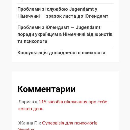
Проблеми зі службою Jugendamt у
Німеччині — зразок листа до Югендамт
Проблеми з Югендамт — Jugendamt:
поради українцям в Німеччині від юристів
та психолога
Консультація досвідченого психолога
Комментарии
Лариса
к
115 засобів піклування про себе
кожен день
Жанна Г.
к
Супервізія для психологів