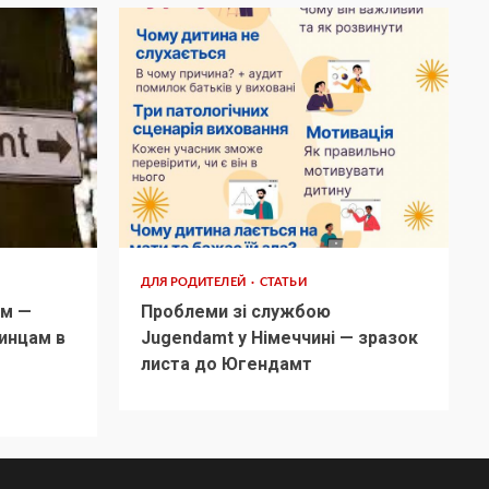
ДЛЯ РОДИТЕЛЕЙ
СТАТЬИ
м —
Проблеми зі службою
инцам в
Jugendamt у Німеччині — зразок
листа до Югендамт