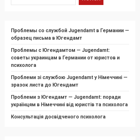
Проблемы со службой Jugendamt в Германии —
образец письма в Югендамт
Проблемы с Югендамтом — Jugendamt:
советы украинцам в Германии от юристов и
психолога
Проблеми зі службою Jugendamt у Німеччині —
зразок листа до Югендамт
Проблеми з Югендамт — Jugendamt: поради
українцям в Німеччині від юристів та психолога
Консультація досвідченого психолога