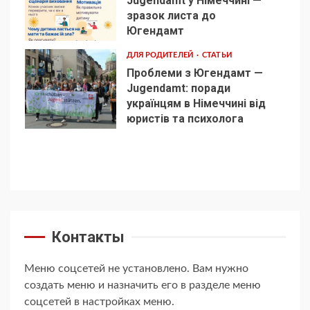
Jugendamt у Німеччині —
зразок листа до
4
Югендамт
ДЛЯ РОДИТЕЛЕЙ
СТАТЬИ
Проблеми з Югендамт —
Jugendamt: поради
українцям в Німеччині від
5
юристів та психолога
Контакты
Меню соцсетей не установлено. Вам нужно
создать меню и назначить его в разделе меню
соцсетей в настройках меню.