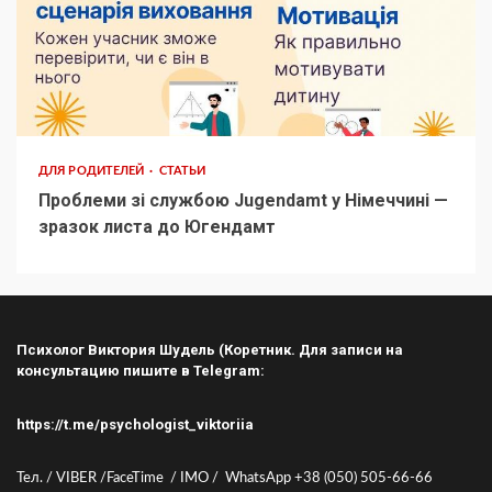
ДЛЯ РОДИТЕЛЕЙ
СТАТЬИ
Проблеми зі службою Jugendamt у Німеччині —
зразок листа до Югендамт
Психолог Виктория Шудель (Коретник. Для записи на
консультацию пишите в Telegram:
https://t.me/psychologist_viktoriia
Тел. / VIBER /FaceTime / IMO / WhatsApp +38 (050) 505-66-66