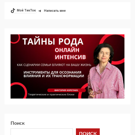
Мой ТикТок
Написать мне
Поиск
ПОИСК