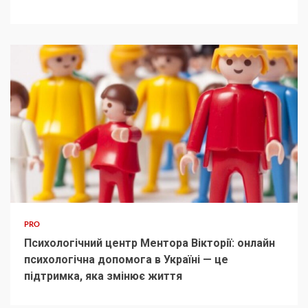
PRO
Психологічний центр Ментора Вікторії: онлайн
психологічна допомога в Україні — це
підтримка, яка змінює життя