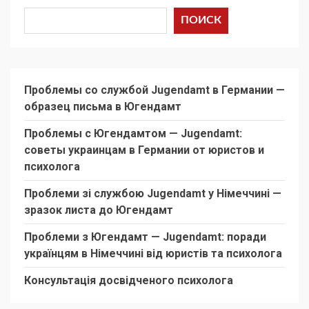
ПОИСК
Проблемы со службой Jugendamt в Германии —
образец письма в Югендамт
Проблемы с Югендамтом — Jugendamt:
советы украинцам в Германии от юристов и
психолога
Проблеми зі службою Jugendamt у Німеччині —
зразок листа до Югендамт
Проблеми з Югендамт — Jugendamt: поради
українцям в Німеччині від юристів та психолога
Консультація досвідченого психолога