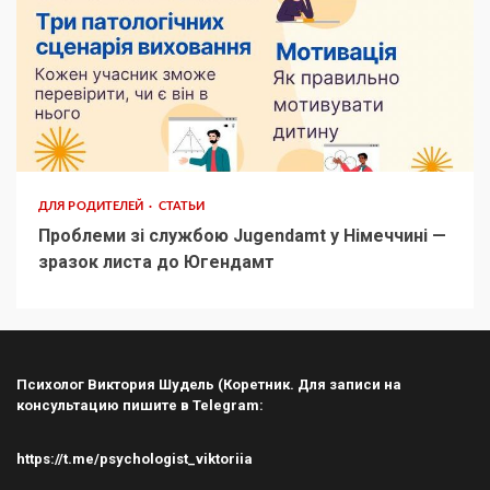
ДЛЯ РОДИТЕЛЕЙ
СТАТЬИ
Проблеми зі службою Jugendamt у Німеччині —
зразок листа до Югендамт
Психолог Виктория Шудель (Коретник. Для записи на
консультацию пишите в Telegram:
https://t.me/psychologist_viktoriia