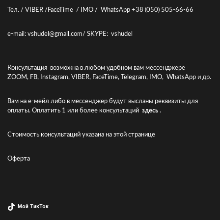
Тел. / VIBER /FaceTime / IMO / WhatsApp +38 (050) 505-66-66
e-mail: vshudel@gmall.com/ SKYPE: vshudel
Консультация возможна в любом удобном вам мессенджере
ZOOM, FB, Instagram, VIBER, FaceTime, Telegram, IMO, WhatsApp и др.
Вам на е-мейл либо в мессенджер будут высланы реквизиты для
оплаты. Оплатить 1 или более консультаций
здесь
.
Стоимость консультаций указана
на этой странице
Оферта
Мой ТикТок