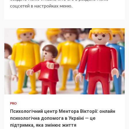
соцсетей в настройках меню.
PRO
Психологічний центр Ментора Вікторії: онлайн
психологічна допомога в Україні — це
підтримка, яка змінює життя