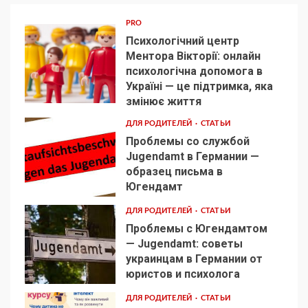
PRO
Психологічний центр
Ментора Вікторії: онлайн
психологічна допомога в
Україні — це підтримка, яка
1
змінює життя
ДЛЯ РОДИТЕЛЕЙ
СТАТЬИ
Проблемы со службой
Jugendamt в Германии —
образец письма в
2
Югендамт
ДЛЯ РОДИТЕЛЕЙ
СТАТЬИ
Проблемы с Югендамтом
— Jugendamt: советы
украинцам в Германии от
3
юристов и психолога
ДЛЯ РОДИТЕЛЕЙ
СТАТЬИ