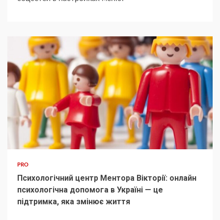
PRO
Психологічний центр Ментора Вікторії: онлайн
психологічна допомога в Україні — це
підтримка, яка змінює життя