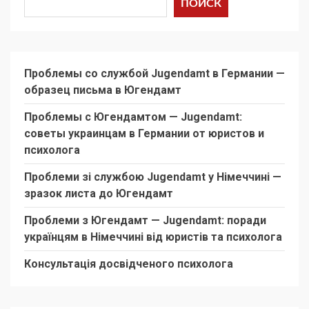
ПОИСК
Проблемы со службой Jugendamt в Германии —
образец письма в Югендамт
Проблемы с Югендамтом — Jugendamt:
советы украинцам в Германии от юристов и
психолога
Проблеми зі службою Jugendamt у Німеччині —
зразок листа до Югендамт
Проблеми з Югендамт — Jugendamt: поради
українцям в Німеччині від юристів та психолога
Консультація досвідченого психолога