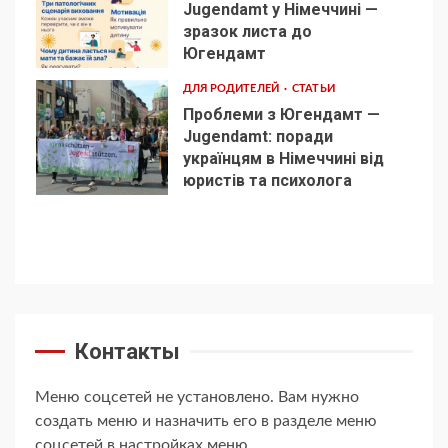
Jugendamt у Німеччині —
зразок листа до
4
Югендамт
ДЛЯ РОДИТЕЛЕЙ
СТАТЬИ
Проблеми з Югендамт —
Jugendamt: поради
українцям в Німеччині від
5
юристів та психолога
Контакты
Меню соцсетей не установлено. Вам нужно
создать меню и назначить его в разделе меню
соцсетей в настройках меню.