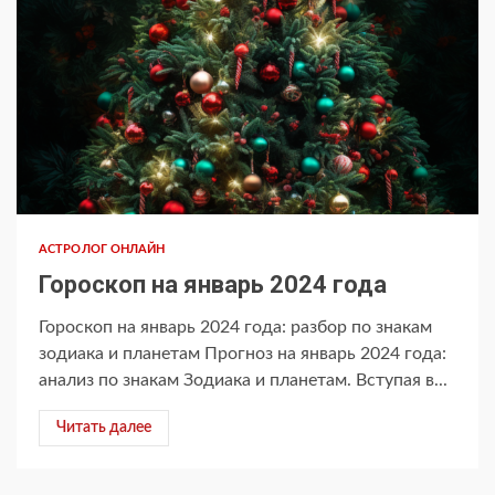
АСТРОЛОГ ОНЛАЙН
Гороскоп на январь 2024 года
Гороскоп на январь 2024 года: разбор по знакам
зодиака и планетам Прогноз на январь 2024 года:
анализ по знакам Зодиака и планетам. Вступая в...
Читать далее