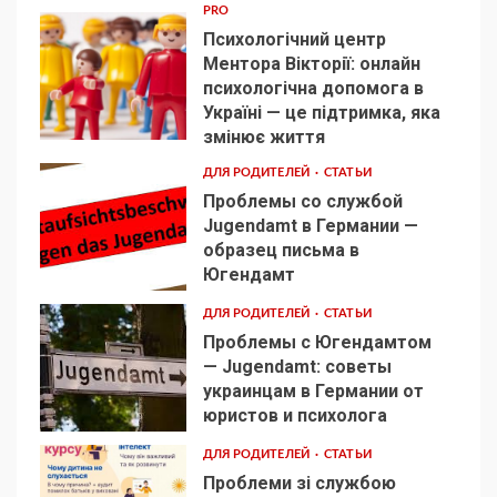
PRO
Психологічний центр
Ментора Вікторії: онлайн
психологічна допомога в
Україні — це підтримка, яка
1
змінює життя
ДЛЯ РОДИТЕЛЕЙ
СТАТЬИ
Проблемы со службой
Jugendamt в Германии —
образец письма в
2
Югендамт
ДЛЯ РОДИТЕЛЕЙ
СТАТЬИ
Проблемы с Югендамтом
— Jugendamt: советы
украинцам в Германии от
3
юристов и психолога
ДЛЯ РОДИТЕЛЕЙ
СТАТЬИ
Проблеми зі службою