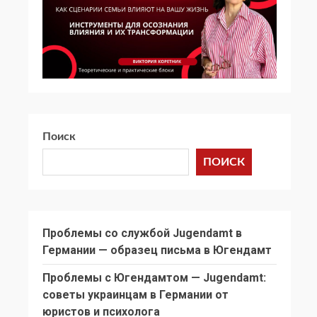
Поиск
ПОИСК
Проблемы со службой Jugendamt в
Германии — образец письма в Югендамт
Проблемы с Югендамтом — Jugendamt:
советы украинцам в Германии от
юристов и психолога