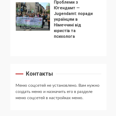
Проблеми з
Югендамт —
Jugendamt: поради
українцям в
Німеччині від
5
юристів та
психолога
Контакты
Меню соцсетей не установлено. Вам нужно
создать меню и назначить его в разделе
меню соцсетей в настройках меню.