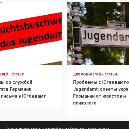
ТЕЛЕЙ
СТАТЬИ
ДЛЯ РОДИТЕЛЕЙ
СТАТЬИ
ы со службой
Проблемы с Югендамто
mt в Германии —
Jugendamt: советы укра
 письма в Югендамт
Германии от юристов и
психолога