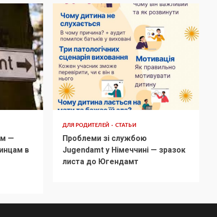
ДЛЯ РОДИТЕЛЕЙ
СТАТЬИ
м —
Проблеми зі службою
инцам в
Jugendamt у Німеччині — зразок
листа до Югендамт