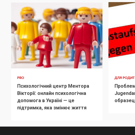
PRO
ДЛЯ РОДИ
Психологічний центр Ментора
Проблем
Вікторії: онлайн психологічна
Jugenda
допомога в Україні — це
образец
підтримка, яка змінює життя