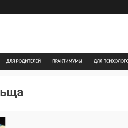
ДЛЯ РОДИТЕЛЕЙ
ПРАКТИМУМЫ
ДЛЯ ПСИХОЛОГ
льща