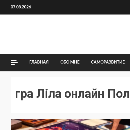
Перейти
07.08.2026
к
содержимому
ГЛАВНАЯ
ОБО МНЕ
САМОРАЗВИТИЕ
гра Ліла онлайн По