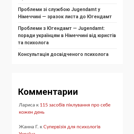
Проблеми зі службою Jugendamt у
Німеччині — зразок листа до Югендамт
Проблеми з Югендамт — Jugendamt:
поради українцям в Німеччині від юристів
та психолога
Консультація досвідченого психолога
Комментарии
Лариса
к
115 засобів піклування про себе
кожен день
Жанна Г.
к
Супервізія для психологів