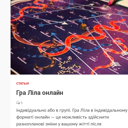
СТАТЬИ
Гра Ліла онлайн
5
індивідуально або в групі. Гра Ліла в індивідальному
форматі онлайн — це можливість здійснити
разнопланові зміни у вашому жітті після