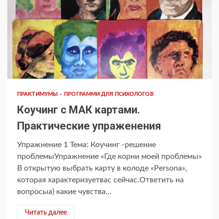
ПРАКТИМУМЫ
ПРОГРАММИ ДЛЯ ПСИХОЛОГОВ
Коучинг с МАК картами.
Практические упраженения
Упражнение 1 Тема: Коучинг -решение
проблемыУпражнение «Где корни моей проблемы»
В открытую выбрать карту в колоде «Persona»,
которая характеризуетвас сейчас.Ответить на
вопросыа) какие чувства...
Читать далее