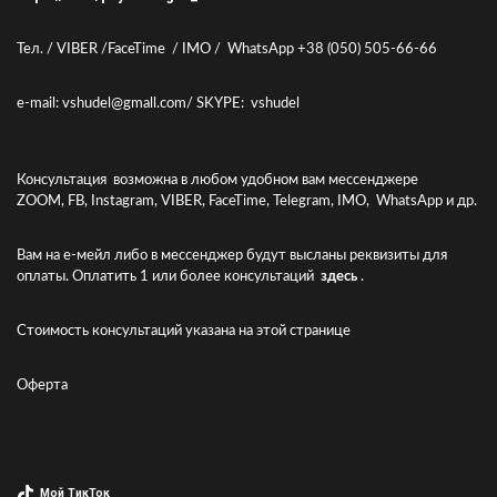
Тел. / VIBER /FaceTime / IMO / WhatsApp +38 (050) 505-66-66
e-mail: vshudel@gmall.com/ SKYPE: vshudel
Консультация возможна в любом удобном вам мессенджере
ZOOM, FB, Instagram, VIBER, FaceTime, Telegram, IMO, WhatsApp и др.
Вам на е-мейл либо в мессенджер будут высланы реквизиты для
оплаты. Оплатить 1 или более консультаций
здесь
.
Стоимость консультаций указана
на этой странице
Оферта
Мой ТикТок