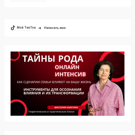
Мой ТикТок
Написать мне