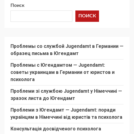
Поиск
ПОИСК
Проблемы со службой Jugendamt в Германии —
образец письма в Югендамт
Проблемы с Югендамтом — Jugendamt:
советы украинцам в Германии от юристов и
психолога
Проблеми зі службою Jugendamt у Німеччині —
зразок листа до Югендамт
Проблеми з Югендамт — Jugendamt: поради
українцям в Німеччині від юристів та психолога
Консультація досвідченого психолога