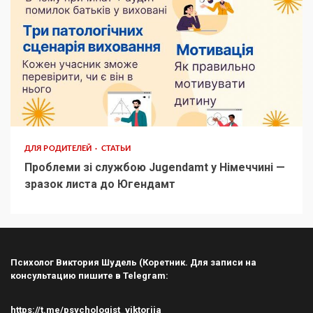
ДЛЯ РОДИТЕЛЕЙ
СТАТЬИ
Проблеми зі службою Jugendamt у Німеччині —
зразок листа до Югендамт
Психолог Виктория Шудель (Коретник. Для записи на
консультацию пишите в Telegram:
https://t.me/psychologist_viktoriia