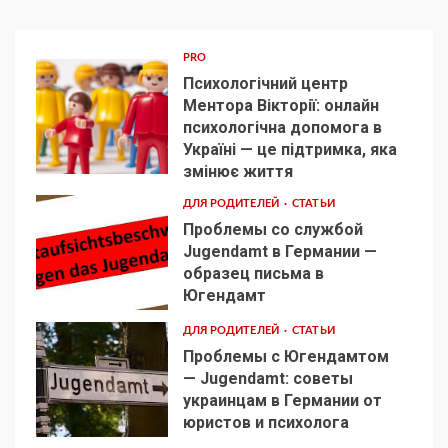
PRO
Психологічний центр
Ментора Вікторії: онлайн
психологічна допомога в
Україні — це підтримка, яка
1
змінює життя
ДЛЯ РОДИТЕЛЕЙ
СТАТЬИ
Проблемы со службой
Jugendamt в Германии —
образец письма в
2
Югендамт
ДЛЯ РОДИТЕЛЕЙ
СТАТЬИ
Проблемы с Югендамтом
— Jugendamt: советы
украинцам в Германии от
3
юристов и психолога