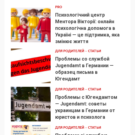
PRO
Психологічний центр
Ментора Вікторії: онлайн
психологічна допомога в
Україні — це підтримка, яка
1
змінює життя
ДЛЯ РОДИТЕЛЕЙ
СТАТЬИ
Проблемы со службой
Jugendamt в Германии —
образец письма в
2
Югендамт
ДЛЯ РОДИТЕЛЕЙ
СТАТЬИ
Проблемы с Югендамтом
— Jugendamt: советы
украинцам в Германии от
3
юристов и психолога
ДЛЯ РОДИТЕЛЕЙ
СТАТЬИ