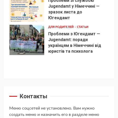
Проблеми зі службою
Jugendamt у Німеччині —
зразок листа до
4
Югендамт
ДЛЯ РОДИТЕЛЕЙ
СТАТЬИ
Проблеми з Югендамт —
Jugendamt: поради
українцям в Німеччині від
5
юристів та психолога
Контакты
Меню соцсетей не установлено. Вам нужно
создать меню и назначить его в разделе меню