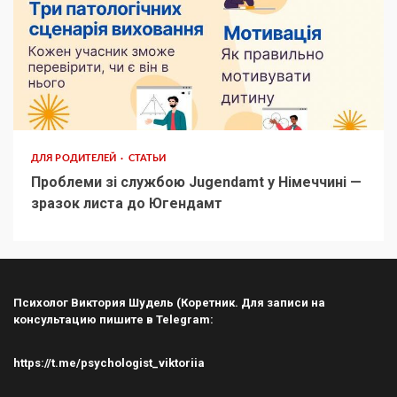
ДЛЯ РОДИТЕЛЕЙ
СТАТЬИ
Проблеми зі службою Jugendamt у Німеччині —
зразок листа до Югендамт
Психолог Виктория Шудель (Коретник. Для записи на
консультацию пишите в Telegram:
https://t.me/psychologist_viktoriia