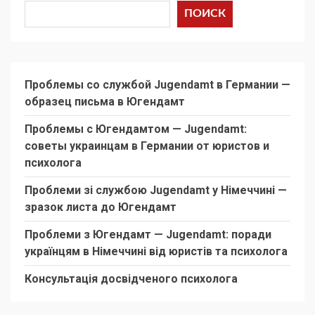
ПОИСК
Проблемы со службой Jugendamt в Германии —
образец письма в Югендамт
Проблемы с Югендамтом — Jugendamt:
советы украинцам в Германии от юристов и
психолога
Проблеми зі службою Jugendamt у Німеччині —
зразок листа до Югендамт
Проблеми з Югендамт — Jugendamt: поради
українцям в Німеччині від юристів та психолога
Консультація досвідченого психолога