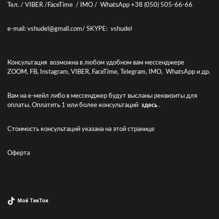
Тел. / VIBER /FaceTime / IMO / WhatsApp +38 (050) 505-66-66
e-mail: vshudel@gmall.com/ SKYPE: vshudel
Консультация возможна в любом удобном вам мессенджере
ZOOM, FB, Instagram, VIBER, FaceTime, Telegram, IMO, WhatsApp и др.
Вам на е-мейл либо в мессенджер будут высланы реквизиты для
оплаты. Оплатить 1 или более консультаций
здесь
.
Стоимость консультаций указана
на этой странице
Оферта
Мой ТикТок