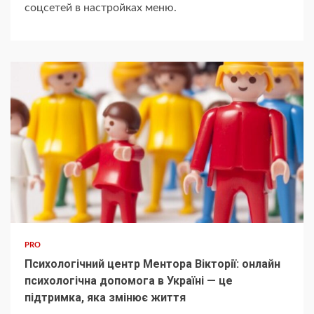
соцсетей в настройках меню.
PRO
Психологічний центр Ментора Вікторії: онлайн
психологічна допомога в Україні — це
підтримка, яка змінює життя