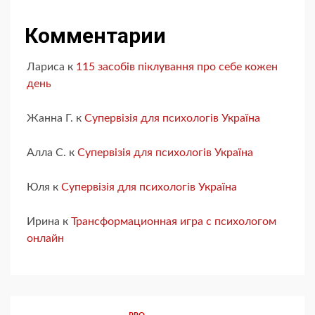
Комментарии
Лариса
к
115 засобів піклування про себе кожен
день
Жанна Г.
к
Супервізія для психологів Україна
Алла С.
к
Супервізія для психологів Україна
Юля
к
Супервізія для психологів Україна
Ирина
к
Трансформационная игра с психологом
онлайн