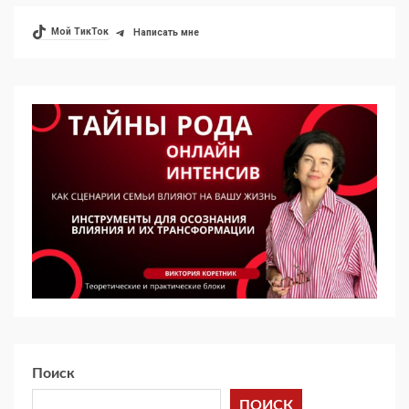
Мой ТикТок
Написать мне
Поиск
ПОИСК