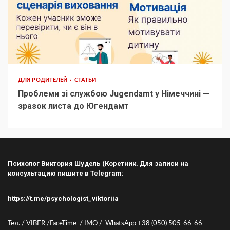
ДЛЯ РОДИТЕЛЕЙ
СТАТЬИ
Проблеми зі службою Jugendamt у Німеччині —
зразок листа до Югендамт
Психолог Виктория Шудель (Коретник. Для записи на
консультацию пишите в Telegram:
https://t.me/psychologist_viktoriia
Тел. / VIBER /FaceTime / IMO / WhatsApp +38 (050) 505-66-66