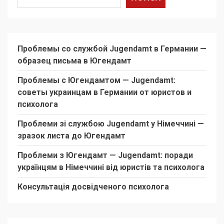
Проблемы со службой Jugendamt в Германии —
образец письма в Югендамт
Проблемы с Югендамтом — Jugendamt:
советы украинцам в Германии от юристов и
психолога
Проблеми зі службою Jugendamt у Німеччині —
зразок листа до Югендамт
Проблеми з Югендамт — Jugendamt: поради
українцям в Німеччині від юристів та психолога
Консультація досвідченого психолога