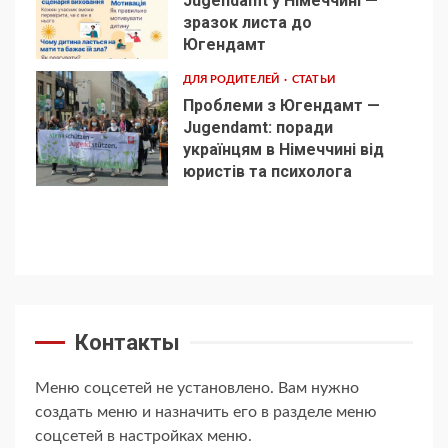
Jugendamt у Німеччині —
зразок листа до
4
Югендамт
ДЛЯ РОДИТЕЛЕЙ
СТАТЬИ
Проблеми з Югендамт —
Jugendamt: поради
українцям в Німеччині від
5
юристів та психолога
Контакты
Меню соцсетей не установлено. Вам нужно
создать меню и назначить его в разделе меню
соцсетей в настройках меню.