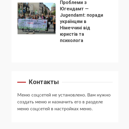
Проблеми з
Югендамт —
Jugendamt: поради
українцям в
Німеччині від
5
юристів та
психолога
Контакты
Меню соцсетей не установлено. Вам нужно
создать меню и назначить его в разделе
меню соцсетей в настройках меню.