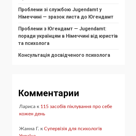
Проблеми зі службою Jugendamt у
Німеччині — зразок листа до Югендамт
Проблеми з Югендамт — Jugendamt:
поради українцям в Німеччині від юристів
та психолога
Консультація досвідченого психолога
Комментарии
Лариса
к
115 засобів піклування про себе
кожен день
Жанна Г.
к
Супервізія для психологів