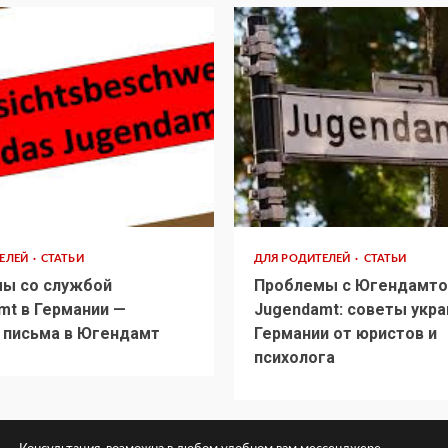
ТЕЛЕЙ
СТАТЬИ
ДЛЯ РОДИТЕЛЕЙ
СТАТЬИ
ы со службой
Проблемы с Югендамто
mt в Германии —
Jugendamt: советы укра
 письма в Югендамт
Германии от юристов и
психолога