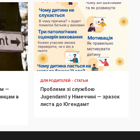
ДЛЯ РОДИТЕЛЕЙ
СТАТЬИ
м —
Проблеми зі службою
инцам в
Jugendamt у Німеччині — зразок
листа до Югендамт