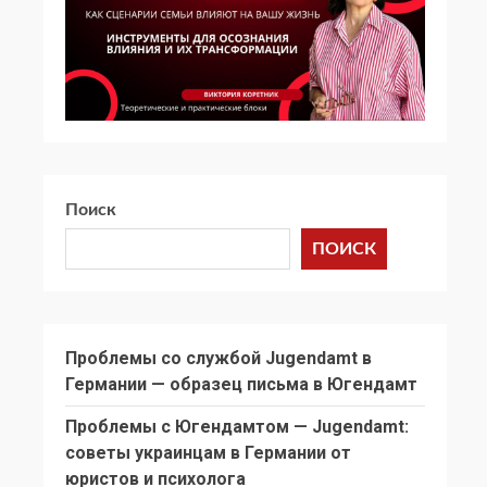
Поиск
ПОИСК
Проблемы со службой Jugendamt в
Германии — образец письма в Югендамт
Проблемы с Югендамтом — Jugendamt:
советы украинцам в Германии от
юристов и психолога