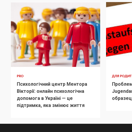
PRO
ДЛЯ РОДИ
Психологічний центр Ментора
Проблем
Вікторії: онлайн психологічна
Jugenda
допомога в Україні — це
образец
підтримка, яка змінює життя