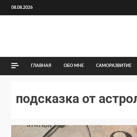
Перейти
08.08.2026
к
содержимому
ГЛАВНАЯ
ОБО МНЕ
САМОРАЗВИТИЕ
подсказка от астро