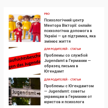
PRO
Психологічний центр
Ментора Вікторії: онлайн
психологічна допомога в
Україні — це підтримка, яка
1
змінює життя
ДЛЯ РОДИТЕЛЕЙ
СТАТЬИ
Проблемы со службой
Jugendamt в Германии —
образец письма в
2
Югендамт
ДЛЯ РОДИТЕЛЕЙ
СТАТЬИ
Проблемы с Югендамтом
— Jugendamt: советы
украинцам в Германии от
3
юристов и психолога