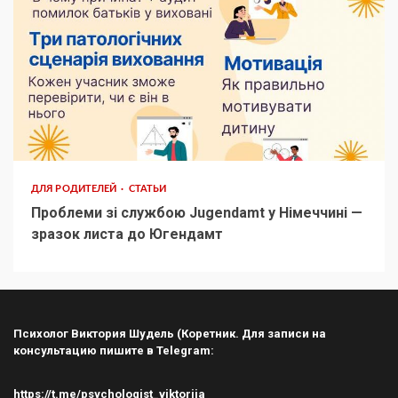
ДЛЯ РОДИТЕЛЕЙ
СТАТЬИ
Проблеми зі службою Jugendamt у Німеччині —
зразок листа до Югендамт
Психолог Виктория Шудель (Коретник. Для записи на
консультацию пишите в Telegram:
https://t.me/psychologist_viktoriia