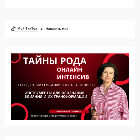
Мой ТикТок
Написать мне