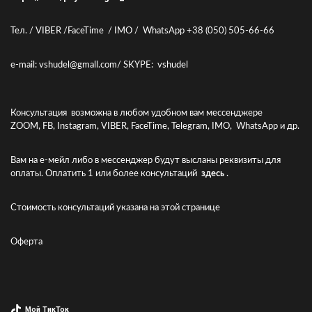
Тел. / VIBER /FaceTime / IMO / WhatsApp +38 (050) 505-66-66
e-mail: vshudel@gmall.com/ SKYPE: vshudel
Консультация возможна в любом удобном вам мессенджере
ZOOM, FB, Instagram, VIBER, FaceTime, Telegram, IMO, WhatsApp и др.
Вам на е-мейл либо в мессенджер будут высланы реквизиты для
оплаты. Оплатить 1 или более консультаций
здесь
.
Стоимость консультаций указана
на этой странице
Оферта
Мой ТикТок