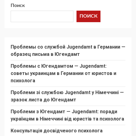
Поиск
ПОИСК
Проблемы со службой Jugendamt в Германии —
образец письма в Югендамт
Проблемы с Югендамтом — Jugendamt:
советы украинцам в Германии от юристов и
психолога
Проблеми зі службою Jugendamt у Німеччині —
зразок листа до Югендамт
Проблеми з Югендамт — Jugendamt: поради
українцям в Німеччині від юристів та психолога
Консультація досвідченого психолога