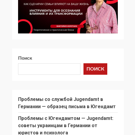
Поиск
ПОИСК
Проблемы со службой Jugendamt в
Германии — образец письма в Югендамт
Проблемы с Югендамтом — Jugendamt:
советы украинцам в Германии от
юристов и психолога