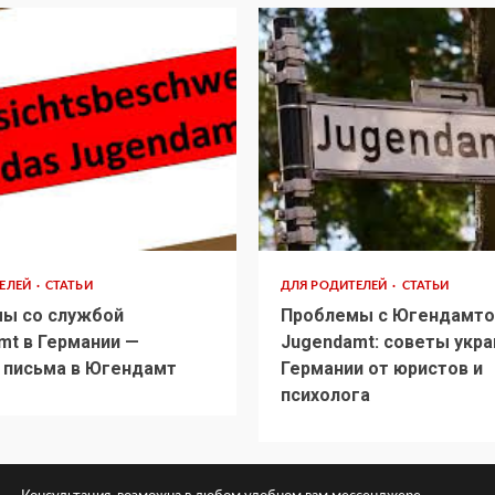
ТЕЛЕЙ
СТАТЬИ
ДЛЯ РОДИТЕЛЕЙ
СТАТЬИ
ы со службой
Проблемы с Югендамто
mt в Германии —
Jugendamt: советы укра
 письма в Югендамт
Германии от юристов и
психолога