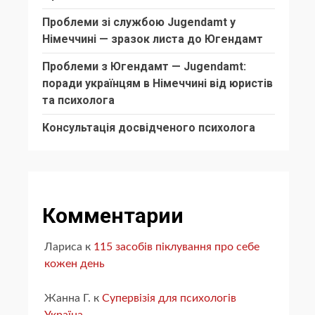
Проблеми зі службою Jugendamt у
Німеччині — зразок листа до Югендамт
Проблеми з Югендамт — Jugendamt:
поради українцям в Німеччині від юристів
та психолога
Консультація досвідченого психолога
Комментарии
Лариса
к
115 засобів піклування про себе
кожен день
Жанна Г.
к
Супервізія для психологів