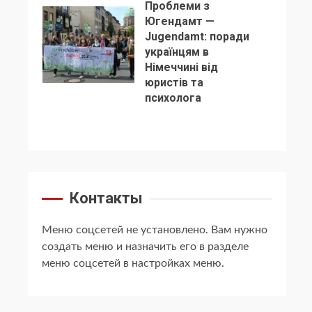
Проблеми з
Югендамт —
Jugendamt: поради
українцям в
Німеччині від
5
юристів та
психолога
Контакты
Меню соцсетей не установлено. Вам нужно
создать меню и назначить его в разделе
меню соцсетей в настройках меню.