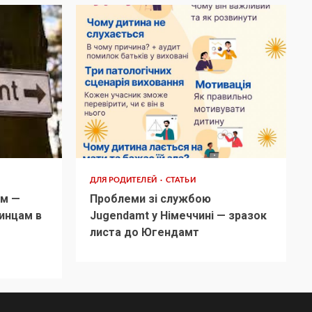
ДЛЯ РОДИТЕЛЕЙ
СТАТЬИ
м —
Проблеми зі службою
инцам в
Jugendamt у Німеччині — зразок
листа до Югендамт