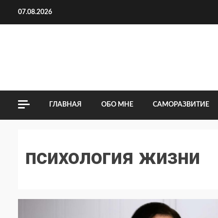
Перейти
07.08.2026
к
содержимому
ГЛАВНАЯ
ОБО МНЕ
САМОРАЗВИТИЕ
психология жизни