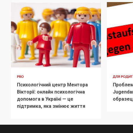
PRO
ДЛЯ РОДИ
Психологічний центр Ментора
Проблем
Вікторії: онлайн психологічна
Jugenda
допомога в Україні — це
образец
підтримка, яка змінює життя