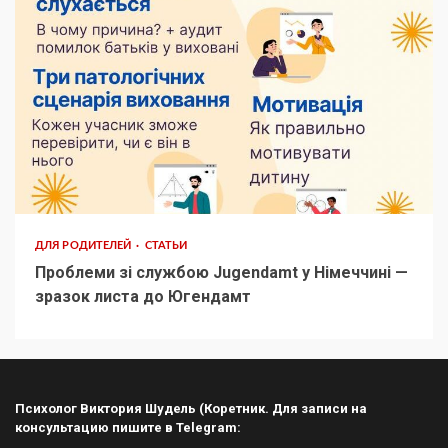
ДЛЯ РОДИТЕЛЕЙ
СТАТЬИ
Проблеми зі службою Jugendamt у Німеччині —
зразок листа до Югендамт
Психолог Виктория Шудель (Коретник. Для записи на
консультацию пишите в Telegram: