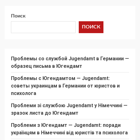
Поиск
ПОИСК
Проблемы со службой Jugendamt в Германии —
образец письма в Югендамт
Проблемы с Югендамтом — Jugendamt:
советы украинцам в Германии от юристов и
психолога
Проблеми зі службою Jugendamt у Німеччині —
зразок листа до Югендамт
Проблеми з Югендамт — Jugendamt: поради
українцям в Німеччині від юристів та психолога