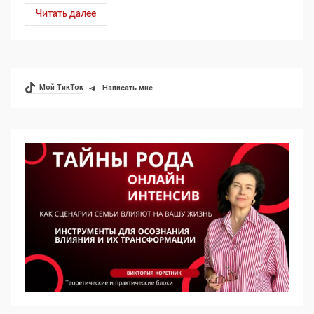
Читать далее
Мой ТикТок
Написать мне