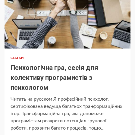
СТАТЬИ
Психологічна гра, сесія для
колективу програмистів з
психологом
Читать на русском Я професійний психолог,
сертифікована ведуща багатьох транформаційних
ігор. Трансформаційна гра, яка допоможе
програмістам розкрити потенціал групової
роботи, проявити багато процесів, тощо...