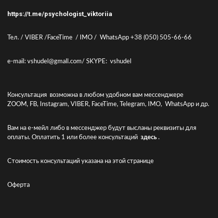
https://t.me/psychologist_viktoriia
Тел. / VIBER /FaceTime / IMO / WhatsApp +38 (050) 505-66-66
e-mail: vshudel@gmall.com/ SKYPE: vshudel
Консультация возможна в любом удобном вам мессенджере
ZOOM, FB, Instagram, VIBER, FaceTime, Telegram, IMO, WhatsApp и др.
Вам на е-мейл либо в мессенджер будут высланы реквизиты для
оплаты. Оплатить 1 или более консультаций
здесь
.
Стоимость консультаций указана
на этой странице
Оферта