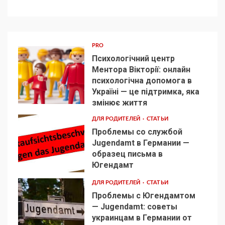
PRO
Психологічний центр
Ментора Вікторії: онлайн
психологічна допомога в
Україні — це підтримка, яка
1
змінює життя
ДЛЯ РОДИТЕЛЕЙ
СТАТЬИ
Проблемы со службой
Jugendamt в Германии —
образец письма в
2
Югендамт
ДЛЯ РОДИТЕЛЕЙ
СТАТЬИ
Проблемы с Югендамтом
— Jugendamt: советы
украинцам в Германии от