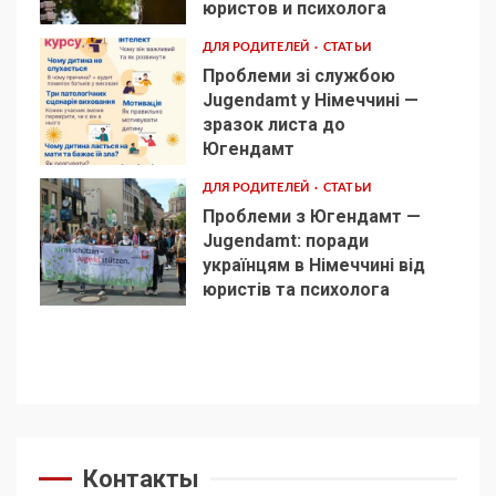
3
юристов и психолога
ДЛЯ РОДИТЕЛЕЙ
СТАТЬИ
Проблеми зі службою
Jugendamt у Німеччині —
зразок листа до
4
Югендамт
ДЛЯ РОДИТЕЛЕЙ
СТАТЬИ
Проблеми з Югендамт —
Jugendamt: поради
українцям в Німеччині від
5
юристів та психолога
Контакты