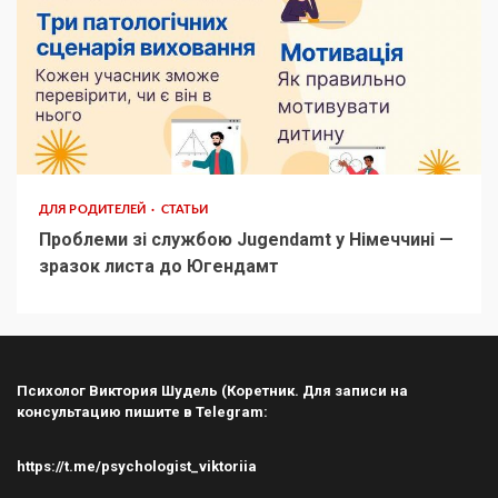
ДЛЯ РОДИТЕЛЕЙ
СТАТЬИ
Проблеми зі службою Jugendamt у Німеччині —
зразок листа до Югендамт
Психолог Виктория Шудель (Коретник. Для записи на
консультацию пишите в Telegram:
https://t.me/psychologist_viktoriia