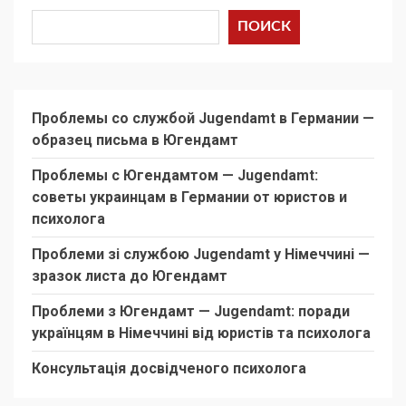
ПОИСК
Проблемы со службой Jugendamt в Германии —
образец письма в Югендамт
Проблемы с Югендамтом — Jugendamt:
советы украинцам в Германии от юристов и
психолога
Проблеми зі службою Jugendamt у Німеччині —
зразок листа до Югендамт
Проблеми з Югендамт — Jugendamt: поради
українцям в Німеччині від юристів та психолога
Консультація досвідченого психолога