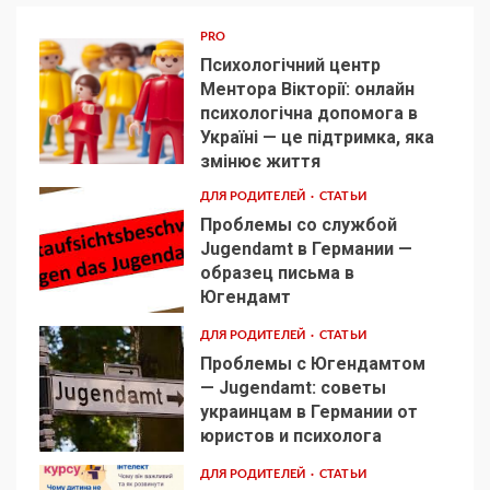
PRO
Психологічний центр
Ментора Вікторії: онлайн
психологічна допомога в
Україні — це підтримка, яка
1
змінює життя
ДЛЯ РОДИТЕЛЕЙ
СТАТЬИ
Проблемы со службой
Jugendamt в Германии —
образец письма в
2
Югендамт
ДЛЯ РОДИТЕЛЕЙ
СТАТЬИ
Проблемы с Югендамтом
— Jugendamt: советы
украинцам в Германии от
3
юристов и психолога
ДЛЯ РОДИТЕЛЕЙ
СТАТЬИ