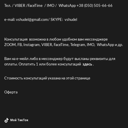
Тел. / VIBER /FaceTime / IMO / WhatsApp +38 (050) 505-66-66
e-mail: vshudel@gmall.com/ SKYPE: vshudel
Консультация возможна в любом удобном вам мессенджере
ZOOM, FB, Instagram, VIBER, FaceTime, Telegram, IMO, WhatsApp и др.
Вам на е-мейл либо в мессенджер будут высланы реквизиты для
оплаты. Оплатить 1 или более консультаций
здесь
.
Стоимость консультаций указана
на этой странице
Оферта
Мой ТикТок