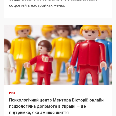
соцсетей в настройках меню.
PRO
Психологічний центр Ментора Вікторії: онлайн
психологічна допомога в Україні — це
підтримка, яка змінює життя