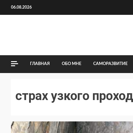
Перейти
06.08.2026
к
содержимому
ГЛАВНАЯ
ОБО МНЕ
САМОРАЗВИТИЕ
страх узкого прохо