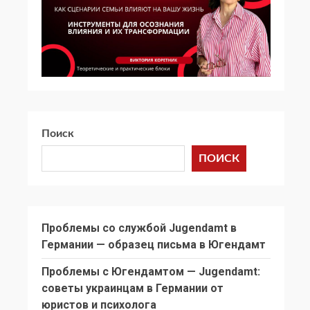
Поиск
ПОИСК
Проблемы со службой Jugendamt в
Германии — образец письма в Югендамт
Проблемы с Югендамтом — Jugendamt:
советы украинцам в Германии от
юристов и психолога