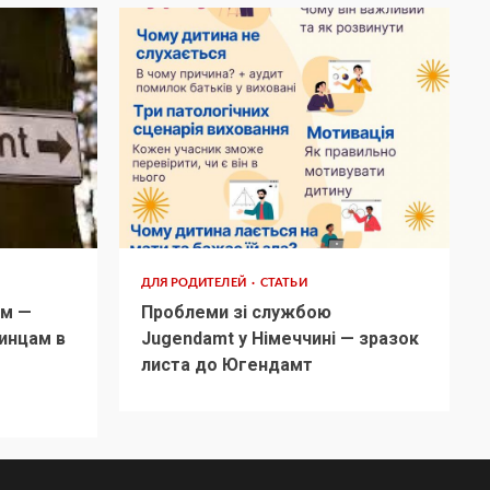
ДЛЯ РОДИТЕЛЕЙ
СТАТЬИ
м —
Проблеми зі службою
инцам в
Jugendamt у Німеччині — зразок
листа до Югендамт