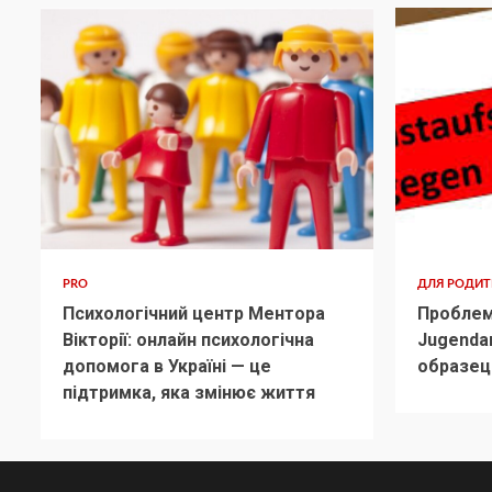
PRO
ДЛЯ РОДИ
Психологічний центр Ментора
Проблем
Вікторії: онлайн психологічна
Jugenda
допомога в Україні — це
образец
підтримка, яка змінює життя