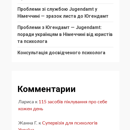
Проблеми зі службою Jugendamt у
Німеччині — зразок листа до Югендамт
Проблеми з Югендамт — Jugendamt:
поради українцям в Німеччині від юристів
та психолога
Консультація досвідченого психолога
Комментарии
Лариса
к
115 засобів піклування про себе
кожен день
Жанна Г.
к
Супервізія для психологів