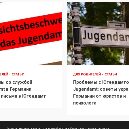
ТЕЛЕЙ
СТАТЬИ
ДЛЯ РОДИТЕЛЕЙ
СТАТЬИ
ы со службой
Проблемы с Югендамто
mt в Германии —
Jugendamt: советы укра
 письма в Югендамт
Германии от юристов и
психолога