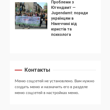
Проблеми з
Югендамт —
Jugendamt: поради
українцям в
Німеччині від
5
юристів та
психолога
Контакты
Меню соцсетей не установлено. Вам нужно
создать меню и назначить его в разделе
меню соцсетей в настройках меню.