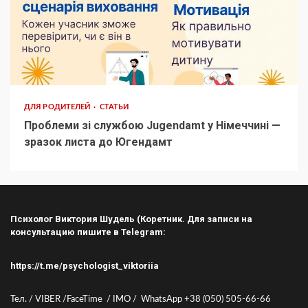
ДЛЯ РОДИТЕЛЕЙ
СТАТЬИ
Проблеми зі службою Jugendamt у Німеччині —
зразок листа до Югендамт
Психолог Виктория Шудель (Коретник. Для записи на
консультацию пишите в Telegram:
https://t.me/psychologist_viktoriia
Тел. / VIBER /FaceTime / IMO / WhatsApp +38 (050) 505-66-66