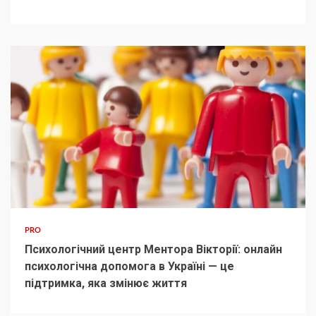
PRO
Психологічний центр Ментора Вікторії: онлайн
психологічна допомога в Україні — це
підтримка, яка змінює життя