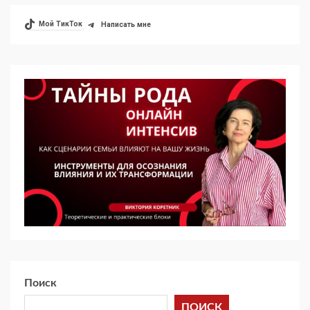
Мой ТикТок
Написать мне
Поиск
ПОИСК