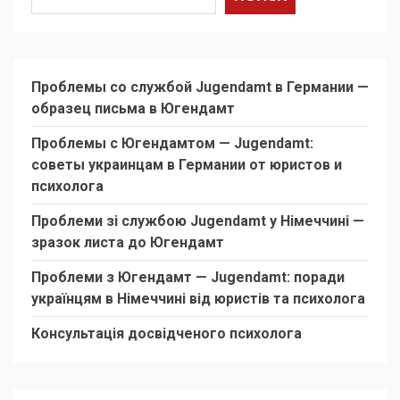
Проблемы со службой Jugendamt в Германии —
образец письма в Югендамт
Проблемы с Югендамтом — Jugendamt:
советы украинцам в Германии от юристов и
психолога
Проблеми зі службою Jugendamt у Німеччині —
зразок листа до Югендамт
Проблеми з Югендамт — Jugendamt: поради
українцям в Німеччині від юристів та психолога
Консультація досвідченого психолога