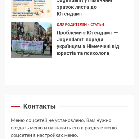
Jugendamt у Німеччині —
зразок листа до
4
Югендамт
ДЛЯ РОДИТЕЛЕЙ
СТАТЬИ
Проблеми з Югендамт —
Jugendamt: поради
українцям в Німеччині від
5
юристів та психолога
Контакты
Меню соцсетей не установлено. Вам нужно
создать меню и назначить его в разделе меню
соцсетей в настройках меню.