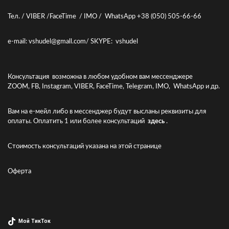
Тел. / VIBER /FaceTime / IMO / WhatsApp +38 (050) 505-66-66
e-mail: vshudel@gmall.com/ SKYPE: vshudel
Консультация возможна в любом удобном вам мессенджере
ZOOM, FB, Instagram, VIBER, FaceTime, Telegram, IMO, WhatsApp и др.
Вам на е-мейл либо в мессенджер будут высланы реквизиты для
оплаты. Оплатить 1 или более консультаций
здесь
.
Стоимость консультаций указана
на этой странице
Оферта
Мой ТикТок