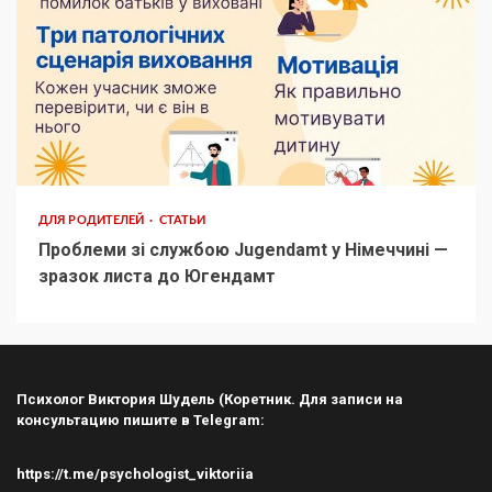
ДЛЯ РОДИТЕЛЕЙ
СТАТЬИ
Проблеми зі службою Jugendamt у Німеччині —
зразок листа до Югендамт
Психолог Виктория Шудель (Коретник. Для записи на
консультацию пишите в Telegram:
https://t.me/psychologist_viktoriia