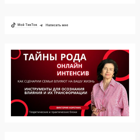
Мой ТикТок
Написать мне