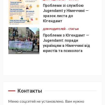
Проблеми зі службою
Jugendamt у Німеччині —
зразок листа до
4
Югендамт
ДЛЯ РОДИТЕЛЕЙ
СТАТЬИ
Проблеми з Югендамт —
Jugendamt: поради
українцям в Німеччині від
5
юристів та психолога
Контакты
Меню соцсетей не установлено. Вам нужно