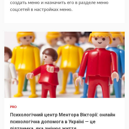
создать меню и назначить его в разделе меню
соцсетей в настройках меню.
PRO
Психологічний центр Ментора Вікторії: онлайн
психологічна допомога в Україні — це
підтримка, яка змінює життя