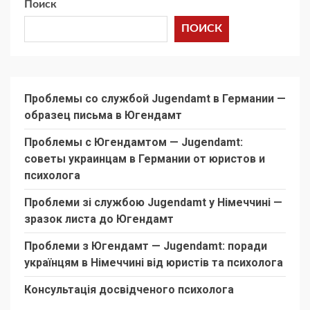
Поиск
ПОИСК
Проблемы со службой Jugendamt в Германии —
образец письма в Югендамт
Проблемы с Югендамтом — Jugendamt:
советы украинцам в Германии от юристов и
психолога
Проблеми зі службою Jugendamt у Німеччині —
зразок листа до Югендамт
Проблеми з Югендамт — Jugendamt: поради
українцям в Німеччині від юристів та психолога
Консультація досвідченого психолога