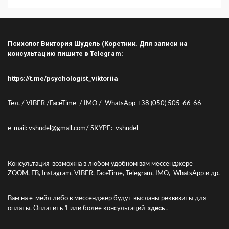
Психолог Виктория Шудель (Коретник. Для записи на
консультацию пишите в Telegram:
https://t.me/psychologist_viktoriia
Тел. / VIBER /FaceTime / IMO / WhatsApp +38 (050) 505-66-66
e-mail: vshudel@gmall.com/ SKYPE: vshudel
Консультация возможна в любом удобном вам мессенджере
ZOOM, FB, Instagram, VIBER, FaceTime, Telegram, IMO, WhatsApp и др.
Вам на е-мейл либо в мессенджер будут высланы реквизиты для
оплаты. Оплатить 1 или более консультаций
здесь
.