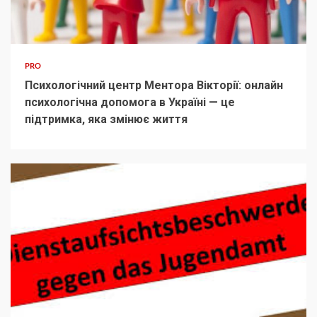
PRO
Психологічний центр Ментора Вікторії: онлайн
психологічна допомога в Україні — це
підтримка, яка змінює життя