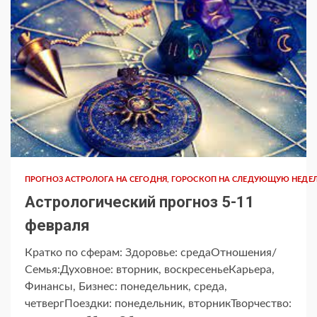
ПРОГНОЗ АСТРОЛОГА НА СЕГОДНЯ, ГОРОСКОП НА СЛЕДУЮЩУЮ НЕДЕ
Астрологический прогноз 5-11
февраля
Кратко по сферам: Здоровье: средаОтношения/
Семья:Духовное: вторник, воскресеньеКарьера,
Финансы, Бизнес: понедельник, среда,
четвергПоездки: понедельник, вторникТворчество: