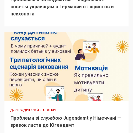
советы украинцам в Германии от юристов и
психолога
ДЛЯ РОДИТЕЛЕЙ
СТАТЬИ
Проблеми зі службою Jugendamt у Німеччині —
зразок листа до Югендамт