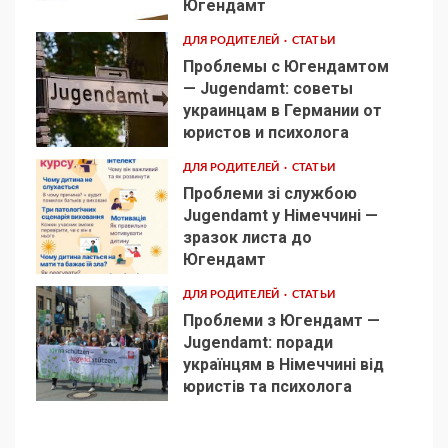
Югендамт
ДЛЯ РОДИТЕЛЕЙ
СТАТЬИ
Проблемы с Югендамтом
— Jugendamt: советы
украинцам в Германии от
3
юристов и психолога
ДЛЯ РОДИТЕЛЕЙ
СТАТЬИ
Проблеми зі службою
Jugendamt у Німеччині —
зразок листа до
4
Югендамт
ДЛЯ РОДИТЕЛЕЙ
СТАТЬИ
Проблеми з Югендамт —
Jugendamt: поради
українцям в Німеччині від
5
юристів та психолога