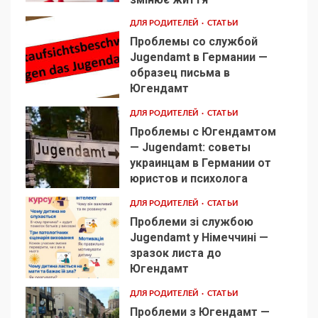
ДЛЯ РОДИТЕЛЕЙ
СТАТЬИ
Проблемы со службой
Jugendamt в Германии —
образец письма в
2
Югендамт
ДЛЯ РОДИТЕЛЕЙ
СТАТЬИ
Проблемы с Югендамтом
— Jugendamt: советы
украинцам в Германии от
3
юристов и психолога
ДЛЯ РОДИТЕЛЕЙ
СТАТЬИ
Проблеми зі службою
Jugendamt у Німеччині —
зразок листа до
4
Югендамт
ДЛЯ РОДИТЕЛЕЙ
СТАТЬИ
Проблеми з Югендамт —