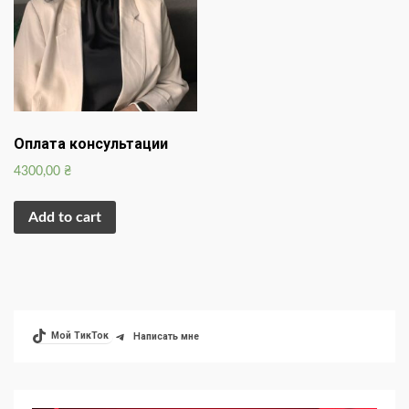
Оплата консультации
4300,00
₴
Add to cart
Мой ТикТок
Написать мне