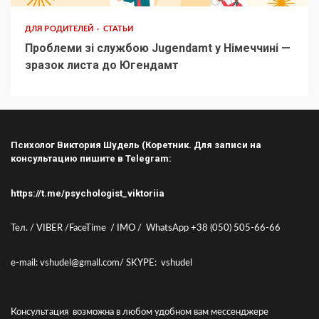
ДЛЯ РОДИТЕЛЕЙ
СТАТЬИ
Проблеми зі службою Jugendamt у Німеччині —
зразок листа до Югендамт
Психолог Виктория Шудель (Коретник. Для записи на
консультацию пишите в Telegram:
https://t.me/psychologist_viktoriia
Тел. / VIBER /FaceTime / IMO / WhatsApp +38 (050) 505-66-66
e-mail: vshudel@gmall.com/ SKYPE: vshudel
Консультация возможна в любом удобном вам мессенджере