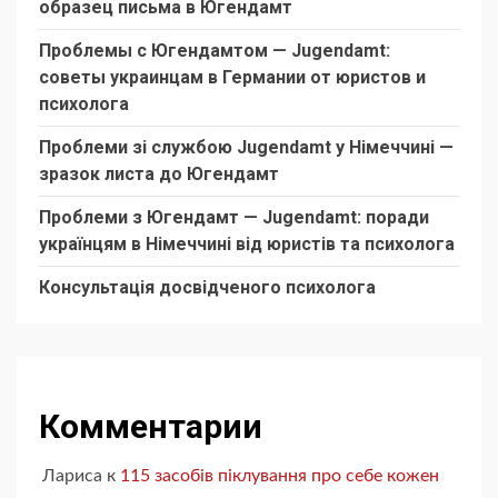
образец письма в Югендамт
Проблемы с Югендамтом — Jugendamt:
советы украинцам в Германии от юристов и
психолога
Проблеми зі службою Jugendamt у Німеччині —
зразок листа до Югендамт
Проблеми з Югендамт — Jugendamt: поради
українцям в Німеччині від юристів та психолога
Консультація досвідченого психолога
Комментарии
Лариса
к
115 засобів піклування про себе кожен