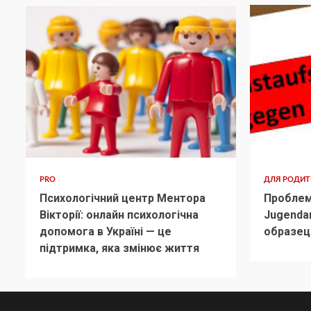
PRO
ДЛЯ РОДИ
Психологічний центр Ментора
Проблем
Вікторії: онлайн психологічна
Jugenda
допомога в Україні — це
образец
підтримка, яка змінює життя