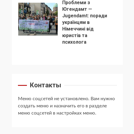
Проблеми з
Югендамт —
Jugendamt: поради
українцям в
Німеччині від
5
юристів та
психолога
Контакты
Меню соцсетей не установлено. Вам нужно
создать меню и назначить его в разделе
меню соцсетей в настройках меню.