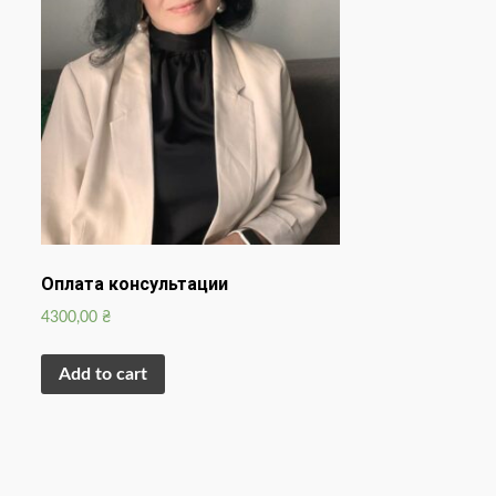
Оплата консультации
4300,00
₴
Add to cart