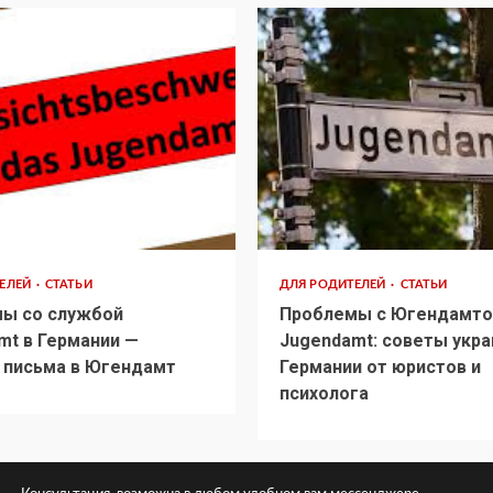
ТЕЛЕЙ
СТАТЬИ
ДЛЯ РОДИТЕЛЕЙ
СТАТЬИ
ы со службой
Проблемы с Югендамто
mt в Германии —
Jugendamt: советы укра
 письма в Югендамт
Германии от юристов и
психолога