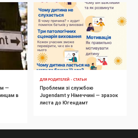
ДЛЯ РОДИТЕЛЕЙ
СТАТЬИ
м —
Проблеми зі службою
инцам в
Jugendamt у Німеччині — зразок
листа до Югендамт