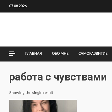
Перейти
07.08.2026
к
содержимому
ГЛАВНАЯ
ОБО МНЕ
САМОРАЗВИТИЕ
работа с чувствами
Showing the single result