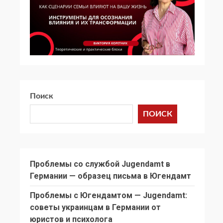
Поиск
ПОИСК
Проблемы со службой Jugendamt в
Германии — образец письма в Югендамт
Проблемы с Югендамтом — Jugendamt:
советы украинцам в Германии от
юристов и психолога