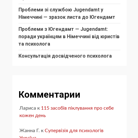
Проблеми зі службою Jugendamt у
Німеччині — зразок листа до Югендамт
Проблеми з Югендамт — Jugendamt:
поради українцям в Німеччині від юристів
та психолога
Консультація досвідченого психолога
Комментарии
Лариса
к
115 засобів піклування про себе
кожен день
Жанна Г.
к
Супервізія для психологів