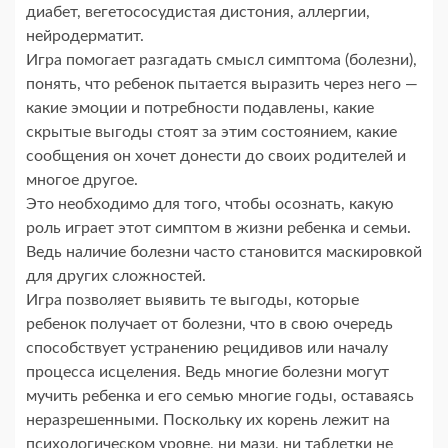
диабет, вегетососудистая дистония, аллергии,
нейродерматит.
Игра помогает разгадать смысл симптома (болезни),
понять, что ребенок пытается выразить через него —
какие эмоции и потребности подавлены, какие
скрытые выгоды стоят за этим состоянием, какие
сообщения он хочет донести до своих родителей и
многое другое.
Это необходимо для того, чтобы осознать, какую
роль играет этот симптом в жизни ребенка и семьи.
Ведь наличие болезни часто становится маскировкой
для других сложностей.
Игра позволяет выявить те выгоды, которые
ребенок получает от болезни, что в свою очередь
способствует устранению рецидивов или началу
процесса исцеления. Ведь многие болезни могут
мучить ребенка и его семью многие годы, оставаясь
неразрешенными. Поскольку их корень лежит на
психологическом уровне, ни мази, ни таблетки не