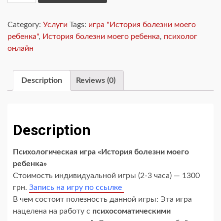
заболевания
моего
Category:
Услуги
Tags:
игра "История болезни моего
ребенка
ребенка"
,
История болезни моего ребенка
,
психолог
-
онлайн
Психологическая
игра
quantity
Description
Reviews (0)
Description
Психологическая игра «История болезни моего
ребенка»
Стоимость индивидуальной игры (2-3 часа) — 1300
грн.
Запись на игру по ссылке
В чем состоит полезность данной игры: Эта игра
нацелена на работу с
психосоматическими