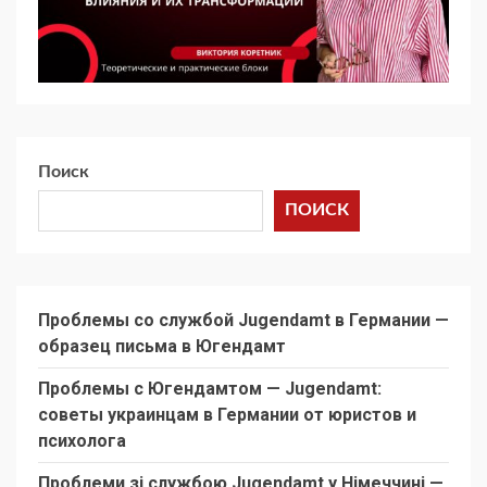
Поиск
ПОИСК
Проблемы со службой Jugendamt в Германии —
образец письма в Югендамт
Проблемы с Югендамтом — Jugendamt:
советы украинцам в Германии от юристов и
психолога
Проблеми зі службою Jugendamt у Німеччині —