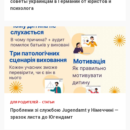
советы украинцам в Германии от юристов и
психолога
ДЛЯ РОДИТЕЛЕЙ
СТАТЬИ
Проблеми зі службою Jugendamt у Німеччині —
зразок листа до Югендамт