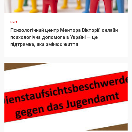
PRO
Психологічний центр Ментора Вікторії: онлайн
психологічна допомога в Україні — це
підтримка, яка змінює життя