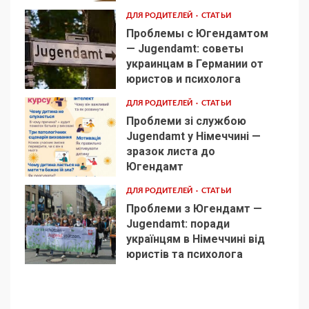
ДЛЯ РОДИТЕЛЕЙ
СТАТЬИ
Проблемы с Югендамтом
— Jugendamt: советы
украинцам в Германии от
3
юристов и психолога
ДЛЯ РОДИТЕЛЕЙ
СТАТЬИ
Проблеми зі службою
Jugendamt у Німеччині —
зразок листа до
4
Югендамт
ДЛЯ РОДИТЕЛЕЙ
СТАТЬИ
Проблеми з Югендамт —
Jugendamt: поради
українцям в Німеччині від
5
юристів та психолога