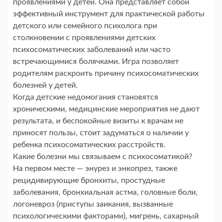
проявлениями у детей. Она представляет собой
эффективный инструмент для практической работы
детского или семейного психолога при
столкновении с проявлениями детских
психосоматических заболеваний или часто
встречающимися болячками. Игра позволяет
родителям раскроить причину психосоматических
болезней у детей.
Когда детские недомогания становятся
хроническими, медицинские мероприятия не дают
результата, и беспокойные визиты к врачам не
приносят пользы, стоит задуматься о наличии у
ребенка психосоматических расстройств.
Какие болезни мы связываем с психосоматикой?
На первом месте — энурез и энкопрез, также
рецидивирующие бронхиты, простудные
заболевания, бронхиальная астма, головные боли,
логоневроз (приступы заикания, вызванные
психологическими факторами), мигрень, сахарный