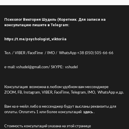
Психолог Виктория Шудель (Коретник. Для записи на
консультацию пишите в Telegram:
https://t.me/psychologist_viktoriia
Тел. / VIBER /FaceTime / IMO / WhatsApp +38 (050) 505-66-66
e-mail: vshudel@gmall.com/ SKYPE: vshudel
Консультация возможна в любом удобном вам мессенджере
ZOOM, FB, Instagram, VIBER, FaceTime, Telegram, IMO, WhatsApp и др.
Вам на е-мейл либо в мессенджер будут высланы реквизиты для
оплаты. Оплатить 1 или более консультаций
здесь
.
Стоимость консультаций указана
на этой странице