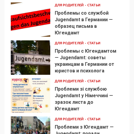
ДЛЯ РОДИТЕЛЕЙ
СТАТЬИ
Проблемы со службой
Jugendamt в Германии —
образец письма в
2
Югендамт
ДЛЯ РОДИТЕЛЕЙ
СТАТЬИ
Проблемы с Югендамтом
— Jugendamt: советы
украинцам в Германии от
3
юристов и психолога
ДЛЯ РОДИТЕЛЕЙ
СТАТЬИ
Проблеми зі службою
Jugendamt у Німеччині —
зразок листа до
4
Югендамт
ДЛЯ РОДИТЕЛЕЙ
СТАТЬИ
Проблеми з Югендамт —
Jugendamt: поради