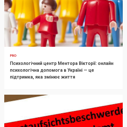
PRO
Психологічний центр Ментора Вікторії: онлайн
психологічна допомога в Україні — це
підтримка, яка змінює життя