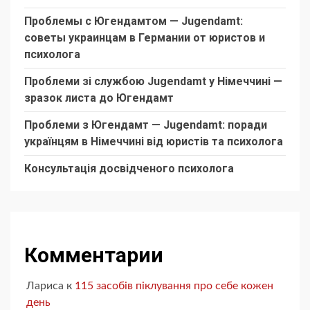
Проблемы с Югендамтом — Jugendamt:
советы украинцам в Германии от юристов и
психолога
Проблеми зі службою Jugendamt у Німеччині —
зразок листа до Югендамт
Проблеми з Югендамт — Jugendamt: поради
українцям в Німеччині від юристів та психолога
Консультація досвідченого психолога
Комментарии
Лариса
к
115 засобів піклування про себе кожен
день