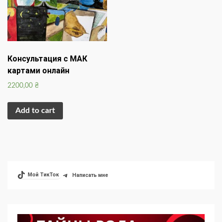
Консультация с МАК
картами онлайн
2200,00
₴
Add to cart
Мой ТикТок
Написать мне