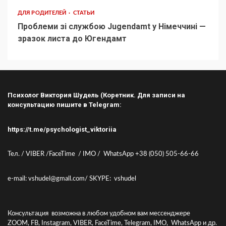
ДЛЯ РОДИТЕЛЕЙ
СТАТЬИ
Проблеми зі службою Jugendamt у Німеччині —
зразок листа до Югендамт
Психолог Виктория Шудель (Коретник. Для записи на
консультацию пишите в Telegram:
https://t.me/psychologist_viktoriia
Тел. / VIBER /FaceTime / IMO / WhatsApp +38 (050) 505-66-66
e-mail: vshudel@gmall.com/ SKYPE: vshudel
Консультация возможна в любом удобном вам мессенджере
ZOOM, FB, Instagram, VIBER, FaceTime, Telegram, IMO, WhatsApp и др.