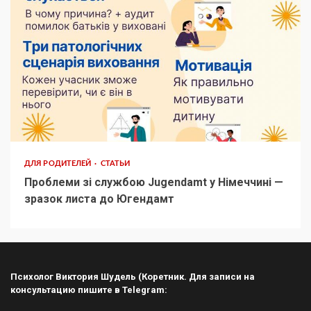
ДЛЯ РОДИТЕЛЕЙ
СТАТЬИ
Проблеми зі службою Jugendamt у Німеччині —
зразок листа до Югендамт
Психолог Виктория Шудель (Коретник. Для записи на
консультацию пишите в Telegram: