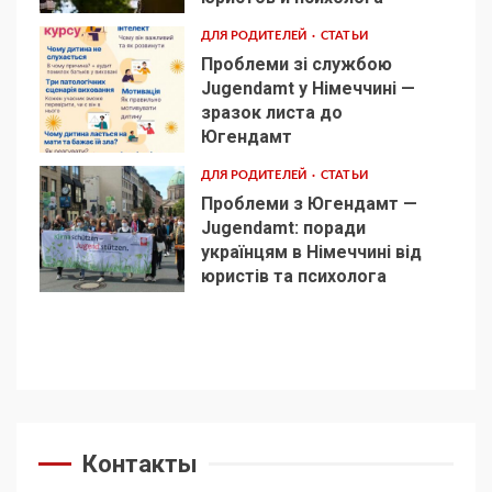
ДЛЯ РОДИТЕЛЕЙ
СТАТЬИ
Проблеми зі службою
Jugendamt у Німеччині —
зразок листа до
4
Югендамт
ДЛЯ РОДИТЕЛЕЙ
СТАТЬИ
Проблеми з Югендамт —
Jugendamt: поради
українцям в Німеччині від
5
юристів та психолога
Контакты