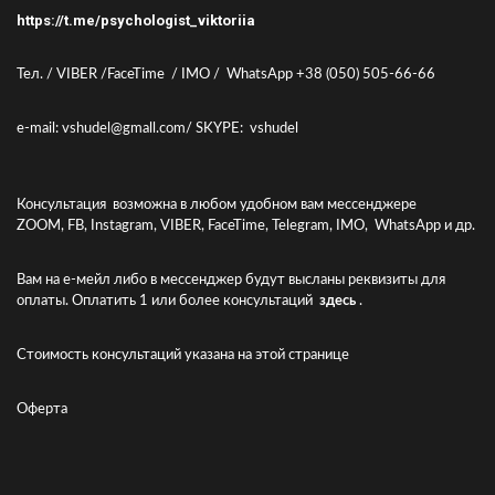
https://t.me/psychologist_viktoriia
Тел. / VIBER /FaceTime / IMO / WhatsApp +38 (050) 505-66-66
e-mail: vshudel@gmall.com/ SKYPE: vshudel
Консультация возможна в любом удобном вам мессенджере
ZOOM, FB, Instagram, VIBER, FaceTime, Telegram, IMO, WhatsApp и др.
Вам на е-мейл либо в мессенджер будут высланы реквизиты для
оплаты. Оплатить 1 или более консультаций
здесь
.
Стоимость консультаций указана
на этой странице
Оферта