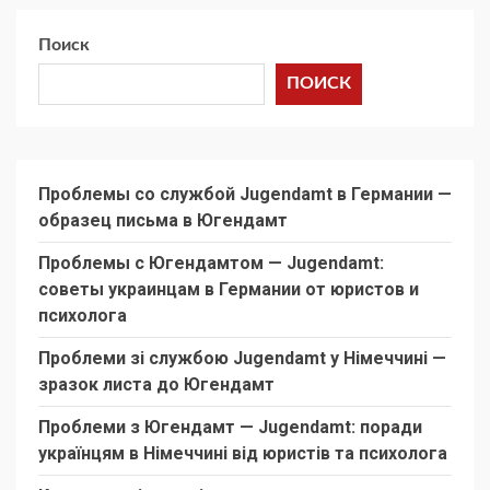
Поиск
ПОИСК
Проблемы со службой Jugendamt в Германии —
образец письма в Югендамт
Проблемы с Югендамтом — Jugendamt:
советы украинцам в Германии от юристов и
психолога
Проблеми зі службою Jugendamt у Німеччині —
зразок листа до Югендамт
Проблеми з Югендамт — Jugendamt: поради
українцям в Німеччині від юристів та психолога