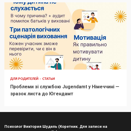
ДЛЯ РОДИТЕЛЕЙ
СТАТЬИ
Проблеми зі службою Jugendamt у Німеччині —
зразок листа до Югендамт
Психолог Виктория Шудель (Коретник. Для записи на