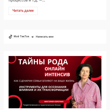
процессов и т.д. —...
Читать далее
Мой ТикТок
Написать мне