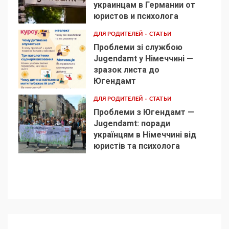
украинцам в Германии от
3
юристов и психолога
ДЛЯ РОДИТЕЛЕЙ
СТАТЬИ
Проблеми зі службою
Jugendamt у Німеччині —
зразок листа до
4
Югендамт
ДЛЯ РОДИТЕЛЕЙ
СТАТЬИ
Проблеми з Югендамт —
Jugendamt: поради
українцям в Німеччині від
5
юристів та психолога