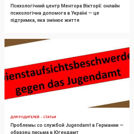
Психологічний центр Ментора Вікторії: онлайн
психологічна допомога в Україні — це
підтримка, яка змінює життя
ДЛЯ РОДИТЕЛЕЙ
СТАТЬИ
Проблемы со службой Jugendamt в Германии —
образец письма в Югендамт