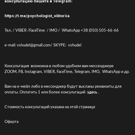
консультацию пишите в Telegram:
https://t.me/psychologist_viktoriia
Тел. / VIBER /FaceTime / IMO / WhatsApp +38 (050) 505-66-66
e-mail: vshudel@gmall.com/ SKYPE: vshudel
Консультация возможна в любом удобном вам мессенджере
ZOOM, FB, Instagram, VIBER, FaceTime, Telegram, IMO, WhatsApp и др.
Вам на е-мейл либо в мессенджер будут высланы реквизиты для
оплаты. Оплатить 1 или более консультаций
здесь
.
Стоимость консультаций указана
на этой странице
Оферта