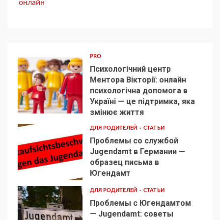
онлайн
PRO
Психологічний центр
Ментора Вікторії: онлайн
психологічна допомога в
Україні — це підтримка, яка
1
змінює життя
ДЛЯ РОДИТЕЛЕЙ
СТАТЬИ
Проблемы со службой
Jugendamt в Германии —
образец письма в
2
Югендамт
ДЛЯ РОДИТЕЛЕЙ
СТАТЬИ
Проблемы с Югендамтом
— Jugendamt: советы