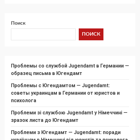
Поиск
ПОИСК
Проблемы со службой Jugendamt в Германии —
образец письма в Югендамт
Проблемы с Югендамтом — Jugendamt:
советы украинцам в Германии от юристов и
психолога
Проблеми зі службою Jugendamt у Німеччині —
зразок листа до Югендамт
Проблеми з Югендамт — Jugendamt: поради
українцям в Німеччині від юристів та психолога