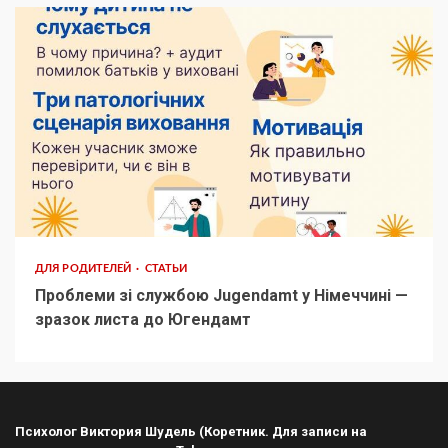
ДЛЯ РОДИТЕЛЕЙ
СТАТЬИ
Проблеми зі службою Jugendamt у Німеччині —
зразок листа до Югендамт
Психолог Виктория Шудель (Коретник. Для записи на