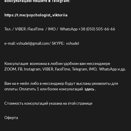
консультацию пишите в Telegram:
https://t.me/psychologist_viktoriia
Тел. / VIBER /FaceTime / IMO / WhatsApp +38 (050) 505-66-66
e-mail: vshudel@gmall.com/ SKYPE: vshudel
Консультация возможна в любом удобном вам мессенджере
ZOOM, FB, Instagram, VIBER, FaceTime, Telegram, IMO, WhatsApp и др.
Вам на е-мейл либо в мессенджер будут высланы реквизиты для
оплаты. Оплатить 1 или более консультаций
здесь
.
Стоимость консультаций указана
на этой странице
Оферта