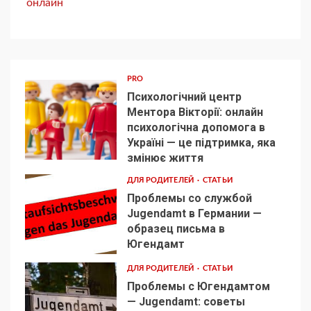
онлайн
PRO
Психологічний центр
Ментора Вікторії: онлайн
психологічна допомога в
Україні — це підтримка, яка
1
змінює життя
ДЛЯ РОДИТЕЛЕЙ
СТАТЬИ
Проблемы со службой
Jugendamt в Германии —
образец письма в
2
Югендамт
ДЛЯ РОДИТЕЛЕЙ
СТАТЬИ
Проблемы с Югендамтом
— Jugendamt: советы