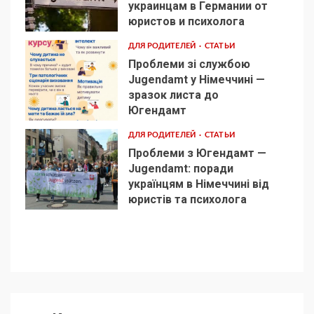
украинцам в Германии от
3
юристов и психолога
ДЛЯ РОДИТЕЛЕЙ
СТАТЬИ
Проблеми зі службою
Jugendamt у Німеччині —
зразок листа до
4
Югендамт
ДЛЯ РОДИТЕЛЕЙ
СТАТЬИ
Проблеми з Югендамт —
Jugendamt: поради
українцям в Німеччині від
5
юристів та психолога