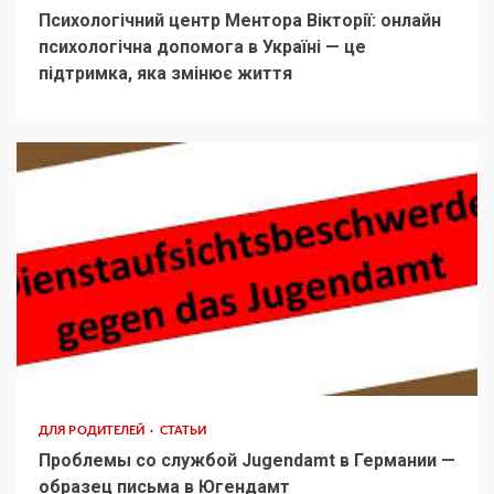
Психологічний центр Ментора Вікторії: онлайн
психологічна допомога в Україні — це
підтримка, яка змінює життя
ДЛЯ РОДИТЕЛЕЙ
СТАТЬИ
Проблемы со службой Jugendamt в Германии —
образец письма в Югендамт