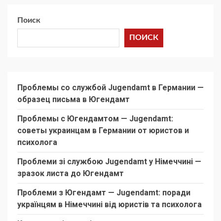
Поиск
ПОИСК
Проблемы со службой Jugendamt в Германии —
образец письма в Югендамт
Проблемы с Югендамтом — Jugendamt:
советы украинцам в Германии от юристов и
психолога
Проблеми зі службою Jugendamt у Німеччині —
зразок листа до Югендамт
Проблеми з Югендамт — Jugendamt: поради
українцям в Німеччині від юристів та психолога