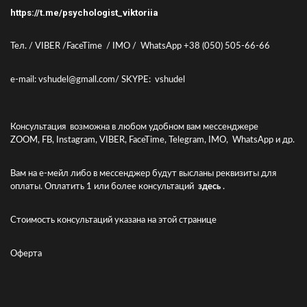
https://t.me/psychologist_viktoriia
Тел. / VIBER /FaceTime / IMO / WhatsApp +38 (050) 505-66-66
e-mail: vshudel@gmall.com/ SKYPE: vshudel
Консультация возможна в любом удобном вам мессенджере
ZOOM, FB, Instagram, VIBER, FaceTime, Telegram, IMO, WhatsApp и др.
Вам на е-мейл либо в мессенджер будут высланы реквизиты для
оплаты. Оплатить 1 или более консультаций
здесь
.
Стоимость консультаций указана
на этой странице
Оферта