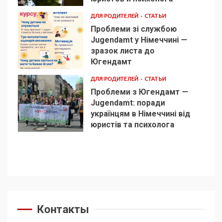
ДЛЯ РОДИТЕЛЕЙ
СТАТЬИ
Проблеми зі службою
Jugendamt у Німеччині —
зразок листа до
4
Югендамт
ДЛЯ РОДИТЕЛЕЙ
СТАТЬИ
Проблеми з Югендамт —
Jugendamt: поради
українцям в Німеччині від
5
юристів та психолога
Контакты