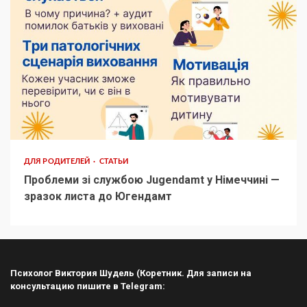
ДЛЯ РОДИТЕЛЕЙ
СТАТЬИ
Проблеми зі службою Jugendamt у Німеччині —
зразок листа до Югендамт
Психолог Виктория Шудель (Коретник. Для записи на
консультацию пишите в Telegram: