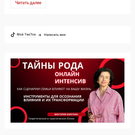
Читать далее
Мой ТикТок
Написать мне