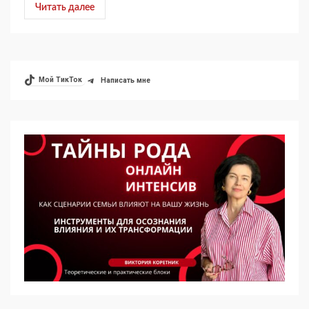
Читать далее
Мой ТикТок
Написать мне