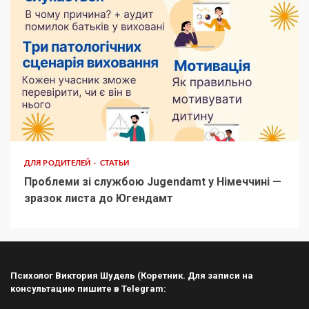
ДЛЯ РОДИТЕЛЕЙ
СТАТЬИ
Проблеми зі службою Jugendamt у Німеччині —
зразок листа до Югендамт
Психолог Виктория Шудель (Коретник. Для записи на
консультацию пишите в Telegram: