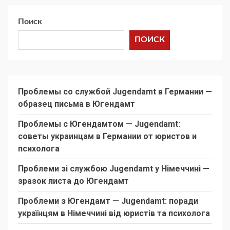
Поиск
ПОИСК
Проблемы со службой Jugendamt в Германии —
образец письма в Югендамт
Проблемы с Югендамтом — Jugendamt:
советы украинцам в Германии от юристов и
психолога
Проблеми зі службою Jugendamt у Німеччині —
зразок листа до Югендамт
Проблеми з Югендамт — Jugendamt: поради
українцям в Німеччині від юристів та психолога