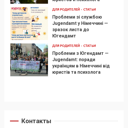
ДЛЯ РОДИТЕЛЕЙ
СТАТЬИ
Проблеми зі службою
Jugendamt у Німеччині —
зразок листа до
4
Югендамт
ДЛЯ РОДИТЕЛЕЙ
СТАТЬИ
Проблеми з Югендамт —
Jugendamt: поради
українцям в Німеччині від
5
юристів та психолога
Контакты