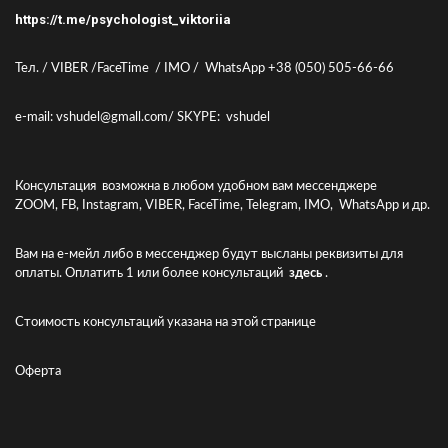
https://t.me/psychologist_viktoriia
Тел. / VIBER /FaceTime / IMO / WhatsApp +38 (050) 505-66-66
e-mail: vshudel@gmall.com/ SKYPE: vshudel
Консультация возможна в любом удобном вам мессенджере
ZOOM, FB, Instagram, VIBER, FaceTime, Telegram, IMO, WhatsApp и др.
Вам на е-мейл либо в мессенджер будут высланы реквизиты для
оплаты. Оплатить 1 или более консультаций
здесь
.
Стоимость консультаций указана
на этой странице
Оферта