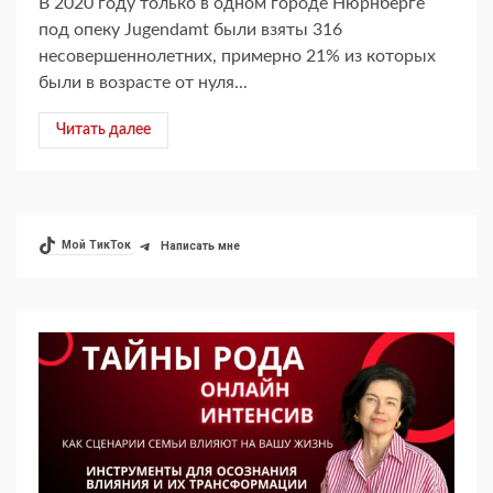
В 2020 году только в одном городе Нюрнберге
под опеку Jugendamt были взяты 316
несовершеннолетних, примерно 21% из которых
были в возрасте от нуля...
Читать далее
Мой ТикТок
Написать мне