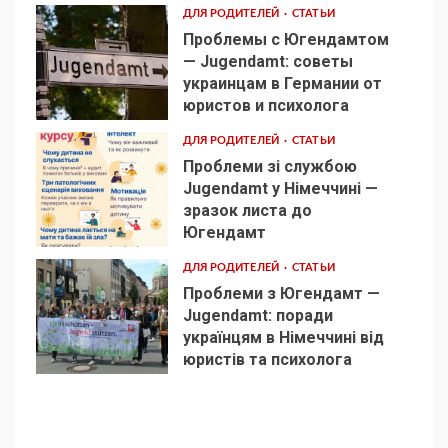
ДЛЯ РОДИТЕЛЕЙ
СТАТЬИ
Проблемы с Югендамтом
— Jugendamt: советы
украинцам в Германии от
3
юристов и психолога
ДЛЯ РОДИТЕЛЕЙ
СТАТЬИ
Проблеми зі службою
Jugendamt у Німеччині —
зразок листа до
4
Югендамт
ДЛЯ РОДИТЕЛЕЙ
СТАТЬИ
Проблеми з Югендамт —
Jugendamt: поради
українцям в Німеччині від
5
юристів та психолога