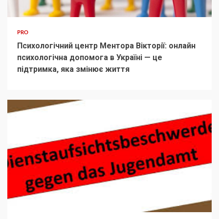
PRO
Психологічний центр Ментора Вікторії: онлайн
психологічна допомога в Україні — це
підтримка, яка змінює життя