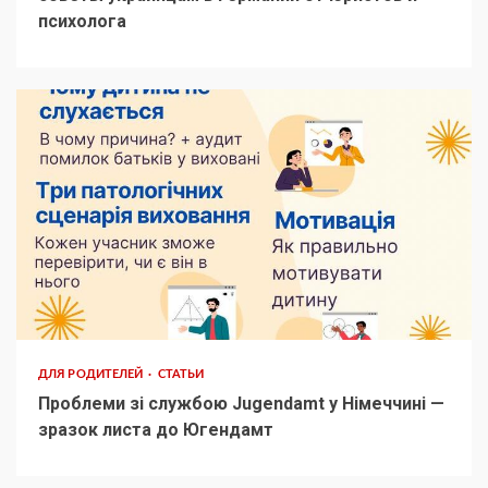
психолога
ДЛЯ РОДИТЕЛЕЙ
СТАТЬИ
Проблеми зі службою Jugendamt у Німеччині —
зразок листа до Югендамт