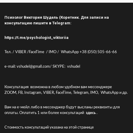
Психолог Виктория Шудель (Коретник. Для записи на
консультацию пишите в Telegram:
https://t.me/psychologist_viktoriia
Тел. / VIBER /FaceTime / IMO / WhatsApp +38 (050) 505-66-66
e-mail: vshudel@gmall.com/ SKYPE: vshudel
Консультация возможна в любом удобном вам мессенджере
ZOOM, FB, Instagram, VIBER, FaceTime, Telegram, IMO, WhatsApp и др.
Вам на е-мейл либо в мессенджер будут высланы реквизиты для
оплаты. Оплатить 1 или более консультаций
здесь
.
Стоимость консультаций указана
на этой странице