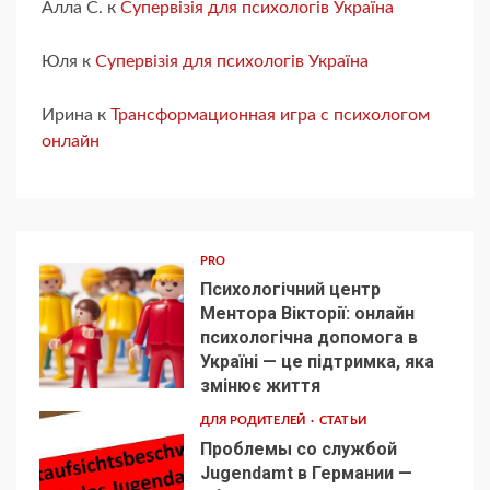
Алла С.
к
Супервізія для психологів Україна
Юля
к
Супервізія для психологів Україна
Ирина
к
Трансформационная игра с психологом
онлайн
PRO
Психологічний центр
Ментора Вікторії: онлайн
психологічна допомога в
Україні — це підтримка, яка
1
змінює життя
ДЛЯ РОДИТЕЛЕЙ
СТАТЬИ
Проблемы со службой
Jugendamt в Германии —