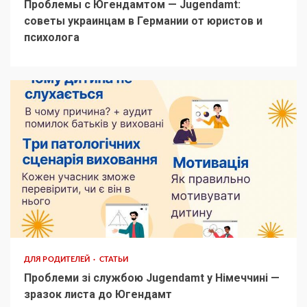
Проблемы с Югендамтом — Jugendamt:
советы украинцам в Германии от юристов и
психолога
ДЛЯ РОДИТЕЛЕЙ
СТАТЬИ
Проблеми зі службою Jugendamt у Німеччині —
зразок листа до Югендамт