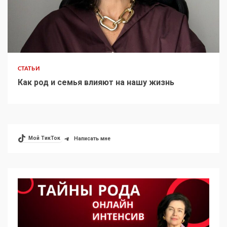
СТАТЬИ
Как род и семья влияют на нашу жизнь
Мой ТикТок
Написать мне