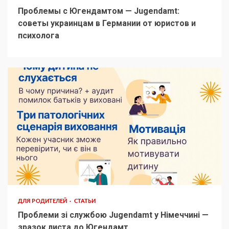
Проблемы с Югендамтом — Jugendamt:
советы украинцам в Германии от юристов и
психолога
ДЛЯ РОДИТЕЛЕЙ
СТАТЬИ
Проблеми зі службою Jugendamt у Німеччині —
зразок листа до Югендамт