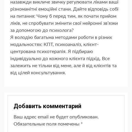
назавжди викличе звичку регулювати ліками ваші
різноманітні емоційні стани. Дайте відповідь собі
на питання: Чому б перед тим, як почати прийом
ліків, не спробувати змінити свої нейронні зв’язки
за допомогою до психолога?
Я володію багатьма методами роботи в різних
модальностях: КПТ, психоаналіз, клієнт-
центрована психотерапія. Я підбираю
індивідуально до кожного клієнта підхід. Все
залежить не тільки від мене, але й від клієнтів та
від цілей консультування.
Добавить комментарий
Ваш адрес email не будет опубликован.
Обязательные поля помечены
*