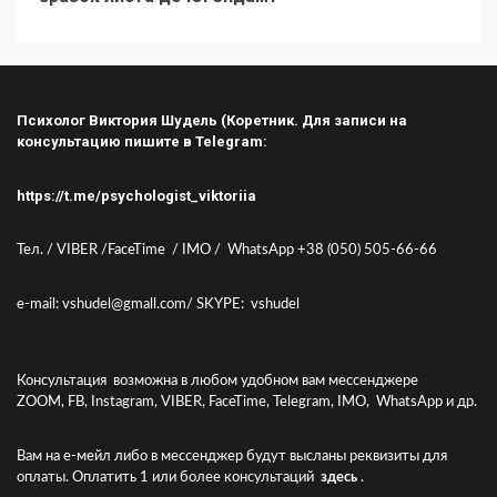
Психолог Виктория Шудель (Коретник. Для записи на
консультацию пишите в Telegram:
https://t.me/psychologist_viktoriia
Тел. / VIBER /FaceTime / IMO / WhatsApp +38 (050) 505-66-66
e-mail: vshudel@gmall.com/ SKYPE: vshudel
Консультация возможна в любом удобном вам мессенджере
ZOOM, FB, Instagram, VIBER, FaceTime, Telegram, IMO, WhatsApp и др.
Вам на е-мейл либо в мессенджер будут высланы реквизиты для
оплаты. Оплатить 1 или более консультаций
здесь
.