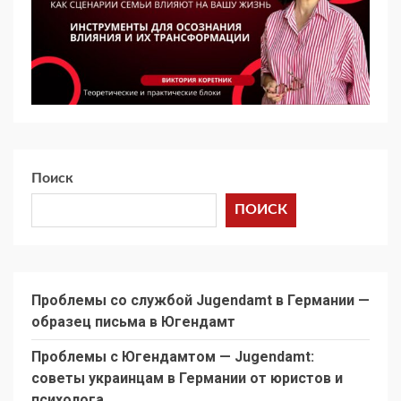
Поиск
ПОИСК
Проблемы со службой Jugendamt в Германии —
образец письма в Югендамт
Проблемы с Югендамтом — Jugendamt:
советы украинцам в Германии от юристов и
психолога