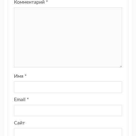
Комментарий
*
Имя
*
Email
*
Сайт