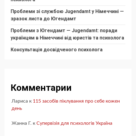
Проблеми зі службою Jugendamt у Німеччині —
зразок листа до Югендамт
Проблеми з Югендамт — Jugendamt: поради
українцям в Німеччині від юристів та психолога
Консультація досвідченого психолога
Комментарии
Лариса
к
115 засобів піклування про себе кожен
день
Жанна Г.
к
Супервізія для психологів Україна