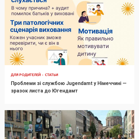
ДЛЯ РОДИТЕЛЕЙ
СТАТЬИ
Проблеми зі службою Jugendamt у Німеччині —
зразок листа до Югендамт