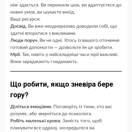
ніж здається. Ви пережили шок, ви адаптуєтеся до
нових умов, ви шукаєте вихід.
Ваші ресурси:
Досвід.
Ви вже неодноразово доводили собі, що
здатні впоратися з викликами.
Люди поруч.
Ви не одні. Хтось із вашого оточення
готовий допомогти — дозвольте їм це зробити.
Мрії.
Так, навіть у найскладніші часи мрії важливі.
Вони заряджають і надихають.
Що робити, якщо зневіра бере
гору?
Діліться емоціями.
Поговоріть із тими, хто вас
розуміє, або зверніться до психолога.
Робіть маленькі кроки.
Замість того, щоб
планувати все одразу, зосередьтеся на