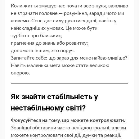
Коли життя змушує нас почати все з нуля, важливо
не втрачати головне — розуміння, заради чого ми
живемо. Сенс дає силу рухатися далі, навіть у
найскладніших умовах. Це може бути:
турбота про близьких;
прагнення до знань або розвитку;
допомога іншим, хто поруч.
Запитайте себе: що зараз для мене найважливіше?
Навіть маленька мета може стати великою
опорою.
Як знайти стабільність у
нестабільному світі?
Фокусуйтеся на тому, що можете контролювати.
Зовнішні обставини часто непідконтрольні, але ви
можете контролювати свої дії, думки та реакції.