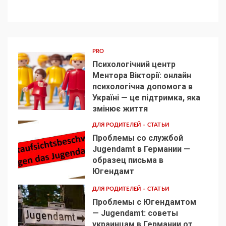
PRO
Психологічний центр
Ментора Вікторії: онлайн
психологічна допомога в
Україні — це підтримка, яка
1
змінює життя
ДЛЯ РОДИТЕЛЕЙ
СТАТЬИ
Проблемы со службой
Jugendamt в Германии —
образец письма в
2
Югендамт
ДЛЯ РОДИТЕЛЕЙ
СТАТЬИ
Проблемы с Югендамтом
— Jugendamt: советы
украинцам в Германии от