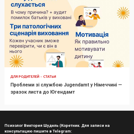
ДЛЯ РОДИТЕЛЕЙ
СТАТЬИ
Проблеми зі службою Jugendamt у Німеччині —
зразок листа до Югендамт
Психолог Виктория Шудель (Коретник. Для записи на
консультацию пишите в Telegram: