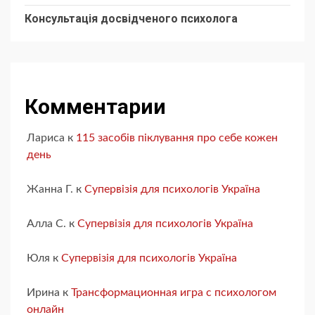
Консультація досвідченого психолога
Комментарии
Лариса
к
115 засобів піклування про себе кожен
день
Жанна Г.
к
Супервізія для психологів Україна
Алла С.
к
Супервізія для психологів Україна
Юля
к
Супервізія для психологів Україна
Ирина
к
Трансформационная игра с психологом
онлайн