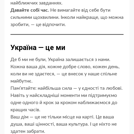
найближчих завданнях.
Давайте собі час.
Не вимагайте від себе бути
сильними щохвилини. Інколи найкраще, що можна
зробити, — це відпочити.
Україна — це ми
Де б ми не були, Україна залишається з нами.
Кожна ваша дія, кожне добре слово, кожен день,
коли ви не здаєтеся, — це внесок у наше спільне
майбутнє.
Пам’ятайте: найбільша сила — у єдності та любові.
Навіть у найскладніші моменти ми підтримуємо
одне одного й крок за кроком наближаємося до
кращих часів.
Ваш дім — це не тільки місце на карті. Це ваша
душа, ваші цінності, ваша культура. І це ніхто не
здатен забрати.