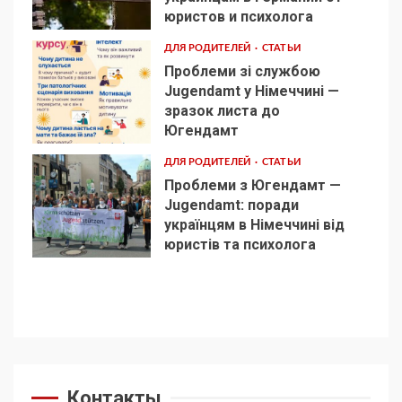
3
юристов и психолога
ДЛЯ РОДИТЕЛЕЙ
СТАТЬИ
Проблеми зі службою
Jugendamt у Німеччині —
зразок листа до
4
Югендамт
ДЛЯ РОДИТЕЛЕЙ
СТАТЬИ
Проблеми з Югендамт —
Jugendamt: поради
українцям в Німеччині від
5
юристів та психолога
Контакты