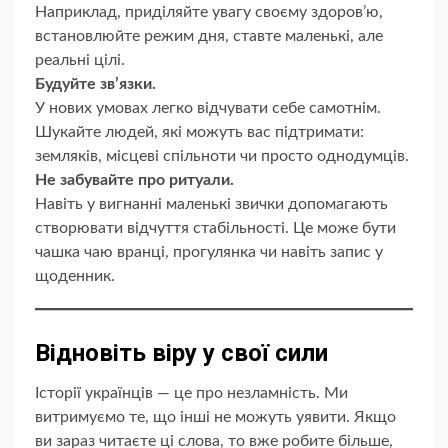
Наприклад, приділяйте увагу своєму здоров’ю,
встановлюйте режим дня, ставте маленькі, але
реальні цілі.
Будуйте зв’язки.
У нових умовах легко відчувати себе самотнім.
Шукайте людей, які можуть вас підтримати:
земляків, місцеві спільноти чи просто однодумців.
Не забувайте про ритуали.
Навіть у вигнанні маленькі звички допомагають
створювати відчуття стабільності. Це може бути
чашка чаю вранці, прогулянка чи навіть запис у
щоденник.
Відновіть віру у свої сили
Історії українців — це про незламність. Ми
витримуємо те, що інші не можуть уявити. Якщо
ви зараз читаєте ці слова, то вже робите більше,