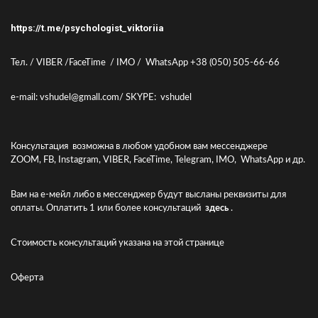
https://t.me/psychologist_viktoriia
Тел. / VIBER /FaceTime / IMO / WhatsApp +38 (050) 505-66-66
e-mail: vshudel@gmall.com/ SKYPE: vshudel
Консультация возможна в любом удобном вам мессенджере
ZOOM, FB, Instagram, VIBER, FaceTime, Telegram, IMO, WhatsApp и др.
Вам на е-мейл либо в мессенджер будут высланы реквизиты для
оплаты. Оплатить 1 или более консультаций
здесь
.
Стоимость консультаций указана
на этой странице
Оферта