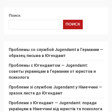
Поиск
ПОИСК
Проблемы со службой Jugendamt в Германии —
образец письма в Югендамт
Проблемы с Югендамтом — Jugendamt:
советы украинцам в Германии от юристов и
психолога
Проблеми зі службою Jugendamt у Німеччині —
зразок листа до Югендамт
Проблеми з Югендамт — Jugendamt: поради
українцям в Німеччині від юристів та психолога