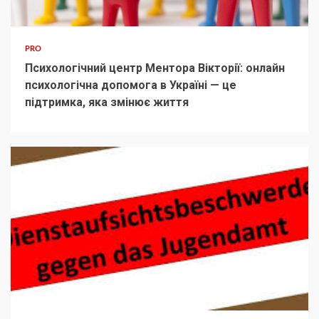
PRO
Психологічний центр Ментора Вікторії: онлайн
психологічна допомога в Україні — це
підтримка, яка змінює життя