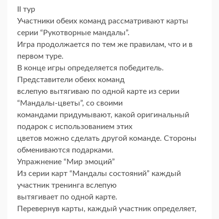
II тур
Участники обеих команд рассматривают карты
серии “Рукотворные мандалы”.
Игра продолжается по тем же правилам, что и в
первом туре.
В конце игры определяется победитель.
Представители обеих команд
вслепую вытягиваю по одной карте из серии
“Мандалы-цветы”, со своими
командами придумывают, какой оригинальный
подарок с использованием этих
цветов можно сделать другой команде. Стороны
обмениваются подарками.
Упражнение “Мир эмоций”
Из серии карт “Мандалы состояний” каждый
участник тренинга вслепую
вытягивает по одной карте.
Перевернув карты, каждый участник определяет,