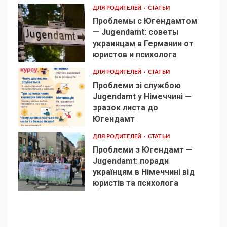
ДЛЯ РОДИТЕЛЕЙ
СТАТЬИ
Проблемы с Югендамтом
— Jugendamt: советы
украинцам в Германии от
3
юристов и психолога
ДЛЯ РОДИТЕЛЕЙ
СТАТЬИ
Проблеми зі службою
Jugendamt у Німеччині —
зразок листа до
4
Югендамт
ДЛЯ РОДИТЕЛЕЙ
СТАТЬИ
Проблеми з Югендамт —
Jugendamt: поради
українцям в Німеччині від
5
юристів та психолога