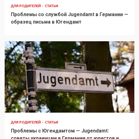
ДЛЯ РОДИТЕЛЕЙ
СТАТЬИ
Проблемы со службой Jugendamt в Германии —
образец письма в Югендамт
ДЛЯ РОДИТЕЛЕЙ
СТАТЬИ
Проблемы с Югендамтом — Jugendamt:
советы украинцам в Германии от юристов и