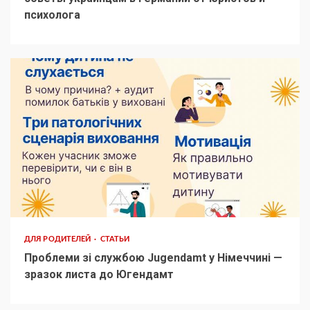
психолога
ДЛЯ РОДИТЕЛЕЙ
СТАТЬИ
Проблеми зі службою Jugendamt у Німеччині —
зразок листа до Югендамт