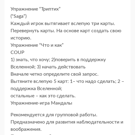
Упражнение “Триптих”
(“Saga”)
Каждый игрок вытягивает вслепую три карты.
Перевернуть карты. На основе карт создать свою
историю.
Упражнение “Что и как”
COUP
1) знать, что хочу; 2)поверить в поддержку
Вселенной; 3) начать действовать
Вначале четко определите свой запрос.
Вытяните вcлепую 5 карт: 1– что надо сделать; 2 –
поддержка Вселенной;
остальные – как это сделать.
Упражнение-игра Мандалы
Рекомендуется для групповой работы.
Предназначено для развития наблюдательности и
воображения.