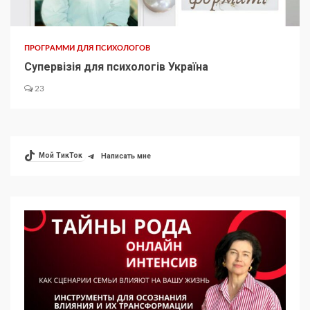
ПРОГРАММИ ДЛЯ ПСИХОЛОГОВ
Супервізія для психологів Україна
23
Мой ТикТок
Написать мне