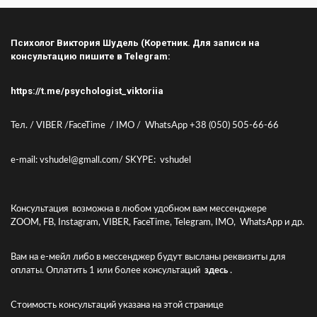
Психолог Виктория Шудель (Коретник. Для записи на
консультацию пишите в Telegram:
https://t.me/psychologist_viktoriia
Тел. / VIBER /FaceTime / IMO / WhatsApp +38 (050) 505-66-66
e-mail: vshudel@gmall.com/ SKYPE: vshudel
Консультация возможна в любом удобном вам мессенджере
ZOOM, FB, Instagram, VIBER, FaceTime, Telegram, IMO, WhatsApp и др.
Вам на е-мейл либо в мессенджер будут высланы реквизиты для
оплаты. Оплатить 1 или более консультаций
здесь
.
Стоимость консультаций указана
на этой странице